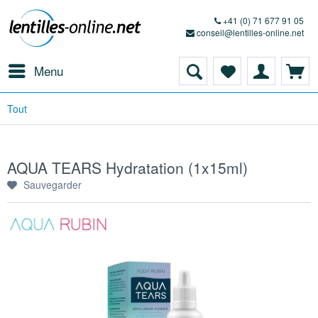
+41 (0) 71 677 91 05
conseil@lentilles-online.net
Menu
Tout
AQUA TEARS Hydratation (1x15ml)
Sauvegarder