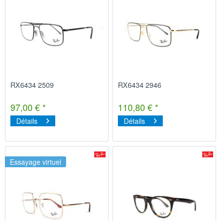
RX6434 2509
RX6434 2946
97,00 € *
110,80 € *
Détails
Détails
Essayage virtuel