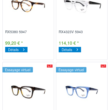
RX5380 5947
RX4323V 5943
99,20 € *
114,10 € *
Détails
Détails
Essayage virtuel
Essayage virtuel