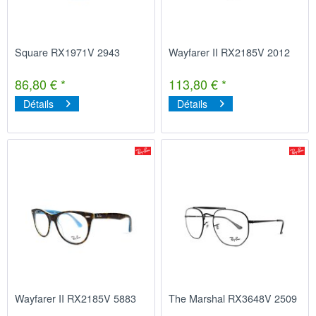
Square RX1971V 2943
Wayfarer II RX2185V 2012
86,80 € *
113,80 € *
Détails
Détails
Wayfarer II RX2185V 5883
The Marshal RX3648V 2509