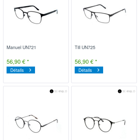
Manuel UN721
Till UN725
56,90 € *
56,90 € *
Détails
Détails