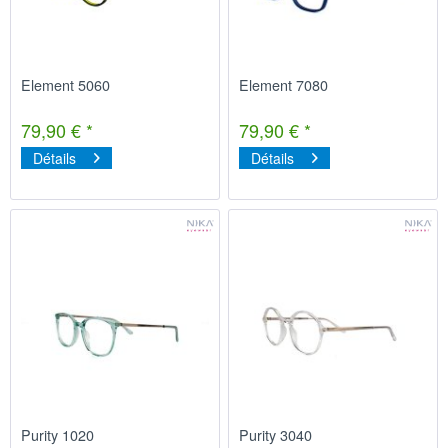
Element 5060
Element 7080
79,90 € *
79,90 € *
Détails
Détails
Purity 1020
Purity 3040