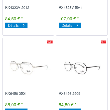
RX4323V 2012
RX4323V 5941
84,50 € *
107,90 € *
Détails
Détails
RX6456 2501
RX6456 2509
88,00 € *
84,80 € *