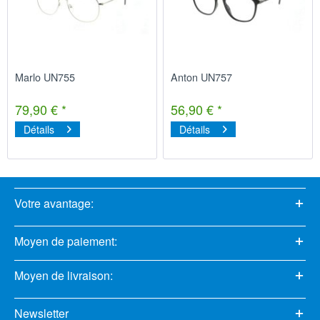
Marlo UN755
Anton UN757
79,90 € *
56,90 € *
Détails
Détails
Votre avantage:
Moyen de paiement:
Moyen de livraison:
Newsletter