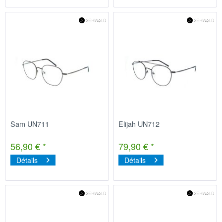
Sam UN711
Elijah UN712
56,90 € *
79,90 € *
Détails
Détails