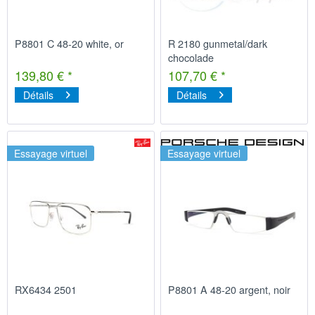
P8801 C 48-20 white, or
R 2180 gunmetal/dark
chocolade
139,80 € *
107,70 € *
Détails
Détails
Essayage virtuel
Essayage virtuel
RX6434 2501
P8801 A 48-20 argent, noir