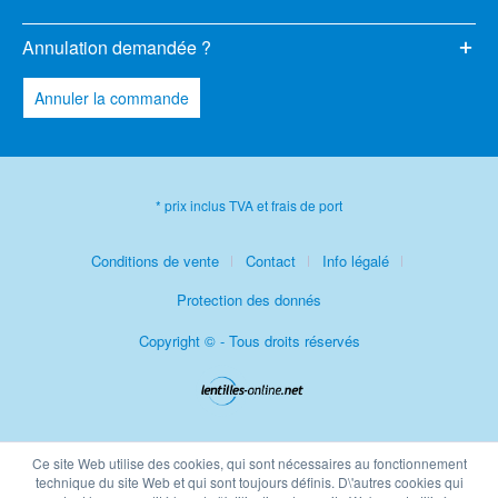
Annulation demandée ?
Annuler la commande
* prix inclus TVA et frais de port
Conditions de vente
Contact
Info légalé
Protection des donnés
Copyright © - Tous droits réservés
Ce site Web utilise des cookies, qui sont nécessaires au fonctionnement
technique du site Web et qui sont toujours définis. D\'autres cookies qui