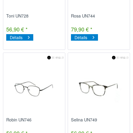
Toni UN728
Rosa UN744
56,90 € *
79,90 € *
Détails
Détails
Robin UN746
Selina UN749
56,90 € *
56,90 € *