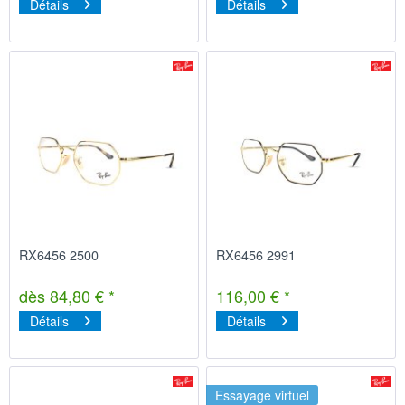
Détails
Détails
RX6456 2500
RX6456 2991
dès 84,80 € *
116,00 € *
Détails
Détails
Essayage virtuel