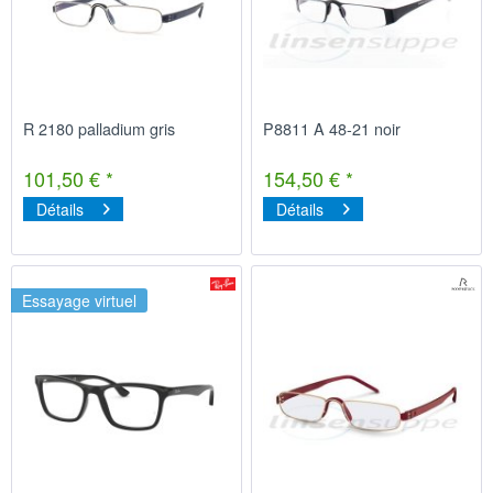
R 2180 palladium gris
P8811 A 48-21 noir
101,50 € *
154,50 € *
Détails
Détails
Essayage virtuel