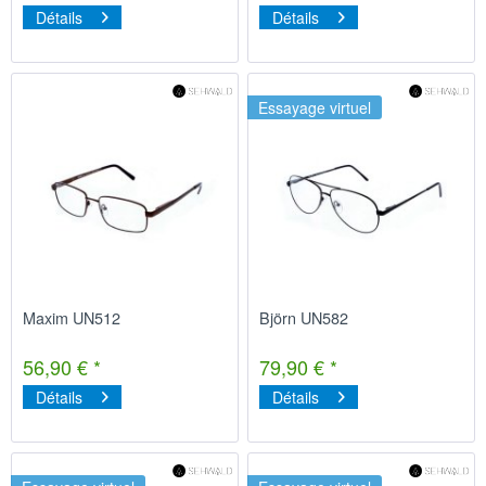
Détails
Détails
Essayage virtuel
Maxim UN512
Björn UN582
56,90 € *
79,90 € *
Détails
Détails