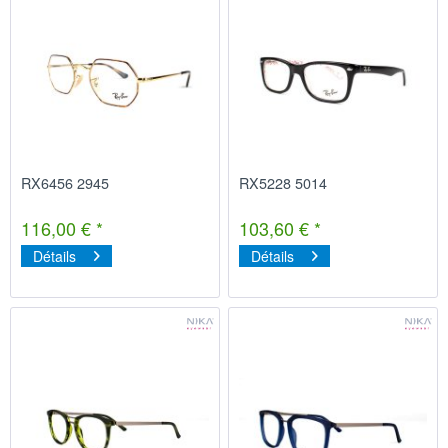
RX6456 2945
RX5228 5014
116,00 € *
103,60 € *
Détails
Détails