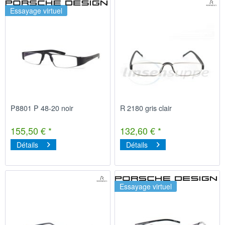
Essayage virtuel
P8801 P 48-20 noir
R 2180 gris clair
155,50 € *
132,60 € *
Détails
Détails
Essayage virtuel