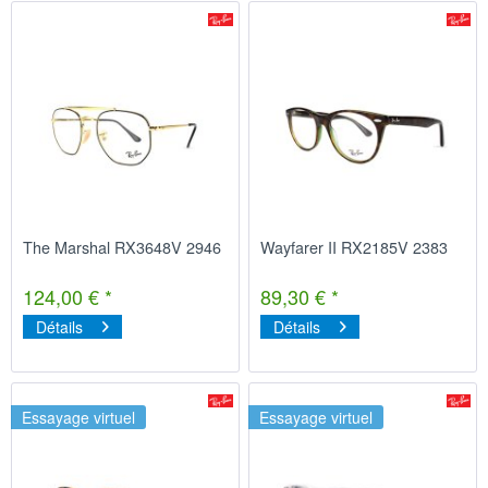
The Marshal RX3648V 2946
Wayfarer II RX2185V 2383
124,00 € *
89,30 € *
Détails
Détails
Essayage virtuel
Essayage virtuel