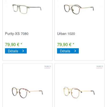
Purity-XS 7080
Urban 1020
79,90 € *
79,90 € *
Détails
Détails