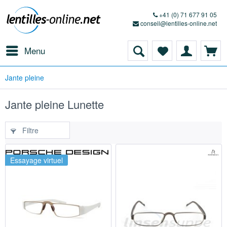
+41 (0) 71 677 91 05
conseil@lentilles-online.net
Menu
Jante pleine
Jante pleine Lunette
Filtre
Essayage virtuel