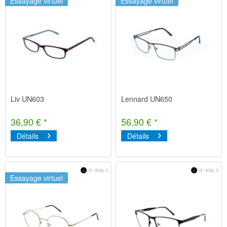
Essayage virtuel
Essayage virtuel
Liv UN603
Lennard UN650
36,90 € *
56,90 € *
Détails
Détails
Essayage virtuel