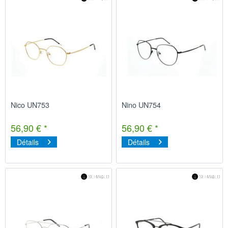
Nico UN753
Nino UN754
56,90 € *
56,90 € *
Détails
Détails