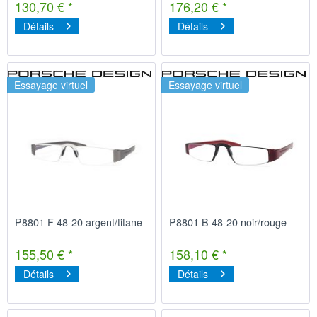
130,70 € *
176,20 € *
Détails
Détails
Essayage virtuel
Essayage virtuel
P8801 F 48-20 argent/titane
P8801 B 48-20 noir/rouge
155,50 € *
158,10 € *
Détails
Détails