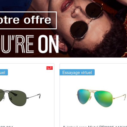
uel
Essayage virtuel