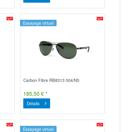
Essayage virtuel
Carbon Fibre RB8313 004/N5
185,50 € *
Détails
Essayage virtuel