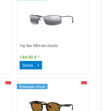
Top Bar RB3183 004/82
144,90 € *
Détails
Essayage virtuel