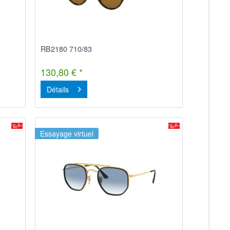
RB2180 710/83
130,80 € *
Détails
Essayage virtuel