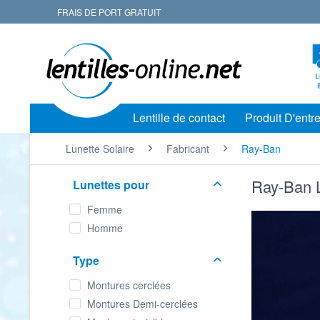
FRAIS DE PORT GRATUIT
Lentille de contact
Produit D'entre
Lunette Solaire
Fabricant
Ray-Ban
Ray-Ban L
Lunettes pour
Femme
Homme
Type
Montures cerclées
Montures Demi-cerclées