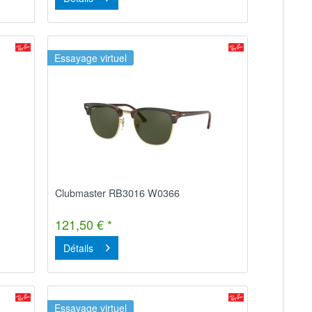
Essayage virtuel
Clubmaster RB3016 W0366
121,50 € *
Détails
Essayage virtuel