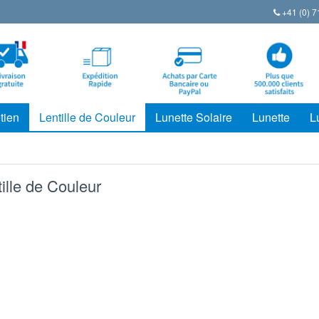
+41 (0) 7
tien
Lentille de Couleur
Lunette Solaire
Lunette
L
ille de Couleur