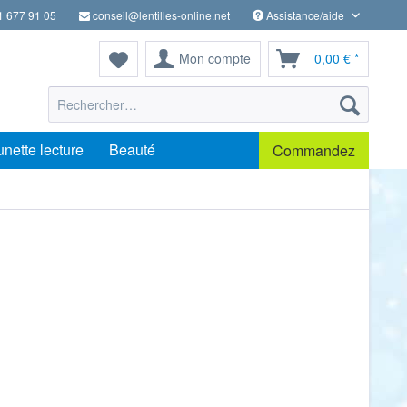
1 677 91 05
conseil@lentilles-online.net
Assistance/aide
Mon compte
0,00 € *
unette lecture
Beauté
Commandez