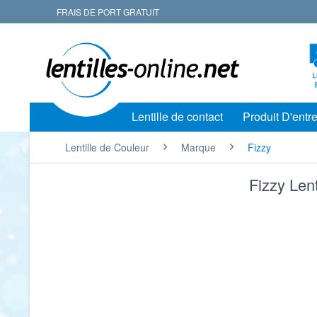
FRAIS DE PORT GRATUIT
Lentille de contact
Produit D'entre
Lentille de Couleur
Marque
Fizzy
Fizzy Lent