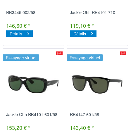
RB3445 002/58
Jackie Ohh RB4101 710
146,60 € *
119,10 € *
Détails
Détails
Essayage virtuel
Essayage virtuel
Jackie Ohh RB4101 601/58
RB4147 601/58
153,20 € *
143,40 € *