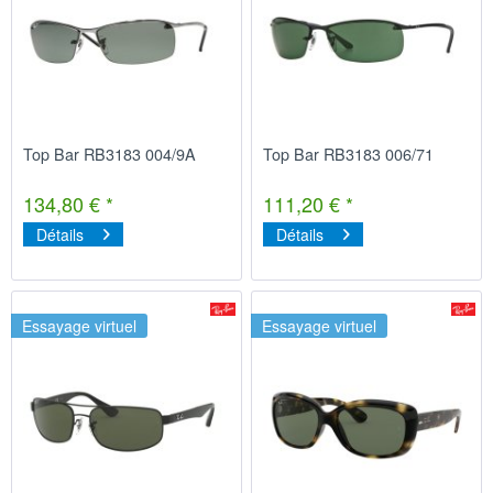
Top Bar RB3183 004/9A
Top Bar RB3183 006/71
134,80 € *
111,20 € *
Détails
Détails
Essayage virtuel
Essayage virtuel