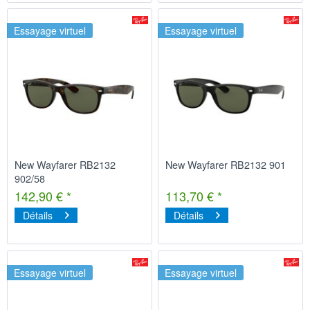
Essayage virtuel
Essayage virtuel
New Wayfarer RB2132
New Wayfarer RB2132 901
902/58
142,90 € *
113,70 € *
Détails
Détails
Essayage virtuel
Essayage virtuel