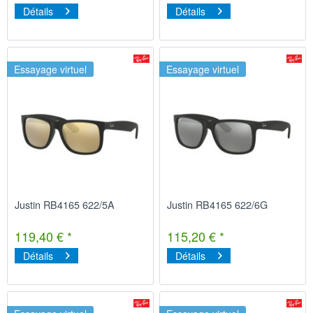
Détails
Détails
Essayage virtuel
Essayage virtuel
Justin RB4165 622/5A
Justin RB4165 622/6G
119,40 € *
115,20 € *
Détails
Détails