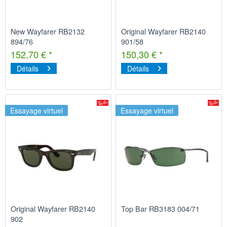
New Wayfarer RB2132
Original Wayfarer RB2140
894/76
901/58
152,70 € *
150,30 € *
Détails
Détails
Essayage virtuel
Essayage virtuel
Original Wayfarer RB2140
Top Bar RB3183 004/71
902