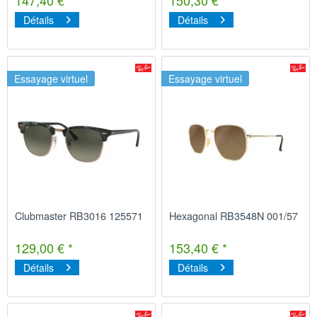
Détails
Détails
Essayage virtuel
Essayage virtuel
Clubmaster RB3016 125571
Hexagonal RB3548N 001/57
129,00 € *
153,40 € *
Détails
Détails