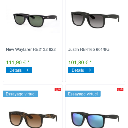
New Wayfarer RB2132 622
Justin RB4165 601/8G
111,90 € *
101,80 € *
Détails
Détails
Essayage virtuel
Essayage virtuel