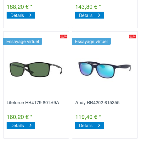
188,20 € *
143,80 € *
Détails
Détails
Essayage virtuel
Essayage virtuel
Liteforce RB4179 601S9A
Andy RB4202 615355
160,20 € *
119,40 € *
Détails
Détails