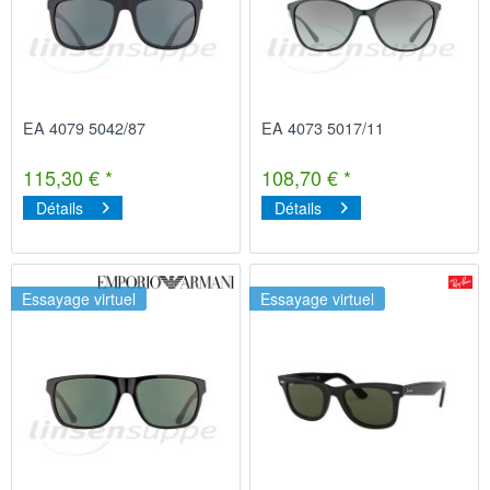
EA 4079 5042/87
EA 4073 5017/11
115,30 € *
108,70 € *
Détails
Détails
Essayage virtuel
Essayage virtuel