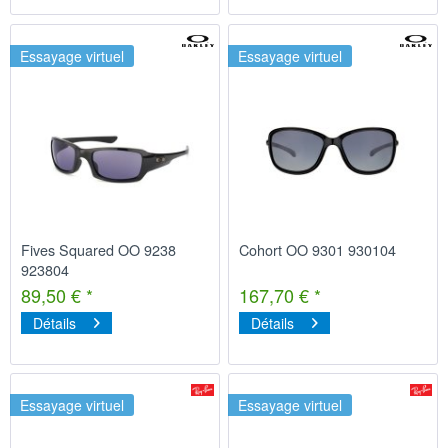
Essayage virtuel
Essayage virtuel
Fives Squared OO 9238
Cohort OO 9301 930104
923804
89,50 € *
167,70 € *
Détails
Détails
Essayage virtuel
Essayage virtuel