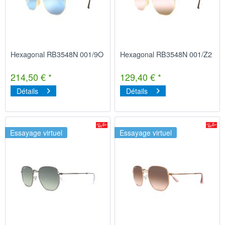
Hexagonal RB3548N 001/9O
Hexagonal RB3548N 001/Z2
214,50 € *
129,40 € *
Détails
Détails
Essayage virtuel
Essayage virtuel