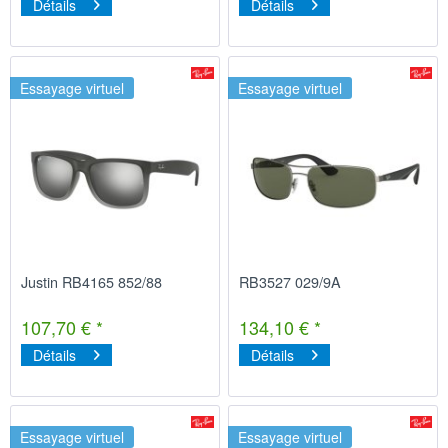
Détails
Détails
Essayage virtuel
Essayage virtuel
Justin RB4165 852/88
RB3527 029/9A
107,70 € *
134,10 € *
Détails
Détails
Essayage virtuel
Essayage virtuel