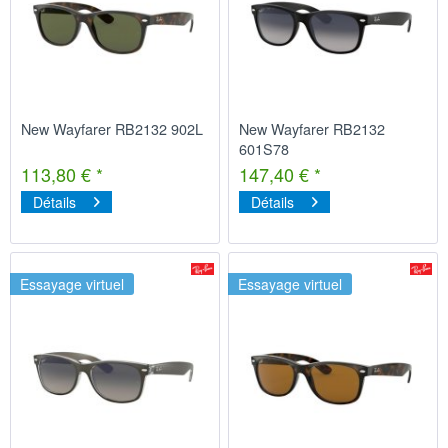
New Wayfarer RB2132 902L
New Wayfarer RB2132
601S78
113,80 € *
147,40 € *
Détails
Détails
Essayage virtuel
Essayage virtuel