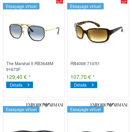
Essayage virtuel
Essayage virtuel
The Marshal II RB3648M
RB4068 710/51
91673F
129,40 € *
107,70 € *
Détails
Détails
Essayage virtuel
Essayage virtuel