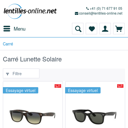
+41 (0) 71 677 91 05
conseil@lentilles-online.net
Menu
Carré
Carré Lunette Solaire
Filtre
Essayage virtuel
Essayage virtuel