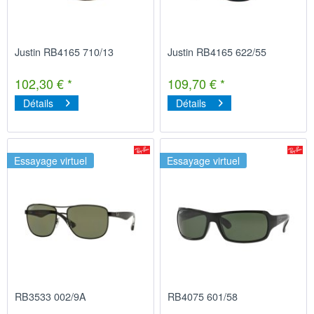
Justin RB4165 710/13
Justin RB4165 622/55
102,30 € *
109,70 € *
Détails
Détails
Essayage virtuel
Essayage virtuel
RB3533 002/9A
RB4075 601/58