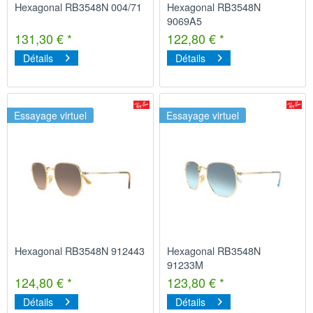
Hexagonal RB3548N 004/71
Hexagonal RB3548N
9069A5
131,30 € *
122,80 € *
Détails
Détails
Essayage virtuel
Essayage virtuel
Hexagonal RB3548N 912443
Hexagonal RB3548N
91233M
124,80 € *
123,80 € *
Détails
Détails