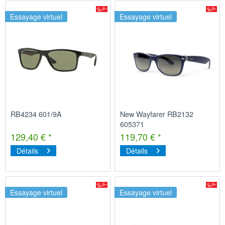
Essayage virtuel
Essayage virtuel
RB4234 601/9A
New Wayfarer RB2132
605371
129,40 € *
119,70 € *
Détails
Détails
Essayage virtuel
Essayage virtuel