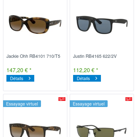
Jackie Ohh RB4101 710/T5
Justin RB4165 622/2V
147,20 € *
112,20 € *
Détails
Détails
Essayage virtuel
Essayage virtuel