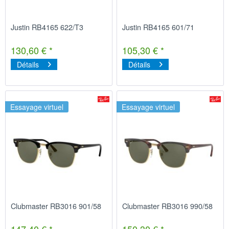
Justin RB4165 622/T3
Justin RB4165 601/71
130,60 € *
105,30 € *
Détails
Détails
Essayage virtuel
Essayage virtuel
Clubmaster RB3016 901/58
Clubmaster RB3016 990/58
147,40 € *
150,30 € *