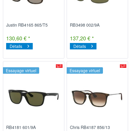
Justin RB4165 865/T5
RB3498 002/9A
130,60 € *
137,20 € *
Détails
Détails
Essayage virtuel
Essayage virtuel
RB4181 601/9A
Chris RB4187 856/13