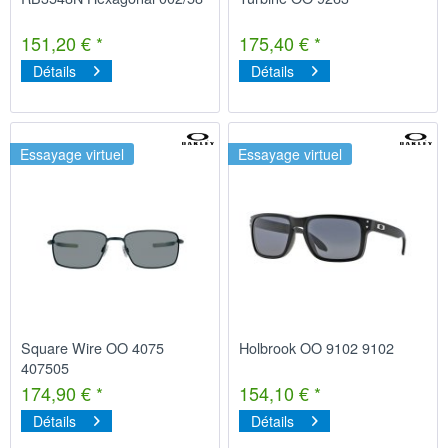
151,20 € *
175,40 € *
Détails
Détails
Essayage virtuel
Essayage virtuel
Square Wire OO 4075
Holbrook OO 9102 9102
407505
174,90 € *
154,10 € *
Détails
Détails