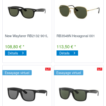
New Wayfarer RB2132 901L
RB3548N Hexagonal 001
108,80 € *
113,50 € *
Détails
Détails
Essayage virtuel
Essayage virtuel