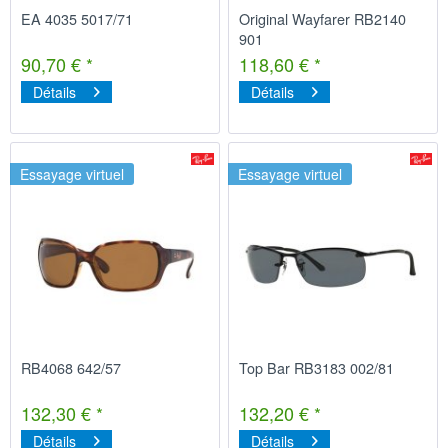
EA 4035 5017/71
Original Wayfarer RB2140
901
90,70 € *
118,60 € *
Détails
Détails
Essayage virtuel
Essayage virtuel
RB4068 642/57
Top Bar RB3183 002/81
132,30 € *
132,20 € *
Détails
Détails