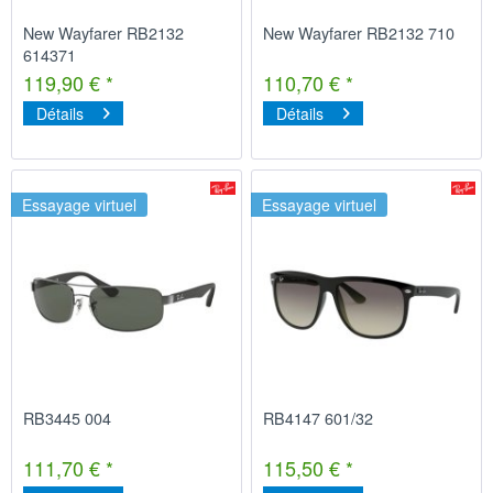
New Wayfarer RB2132
New Wayfarer RB2132 710
614371
119,90 € *
110,70 € *
Détails
Détails
Essayage virtuel
Essayage virtuel
RB3445 004
RB4147 601/32
111,70 € *
115,50 € *