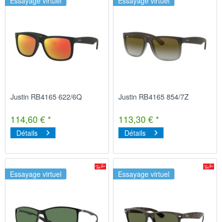
Essayage virtuel
Essayage virtuel
Justin RB4165 622/6Q
Justin RB4165 854/7Z
114,60 € *
113,30 € *
Détails
Détails
Essayage virtuel
Essayage virtuel