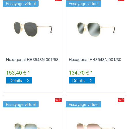
Essayage virtuel
Essayage virtuel
Hexagonal RB3548N 001/58
Hexagonal RB3548N 001/30
153,40 € *
134,70 € *
Détails
Détails
Essayage virtuel
Essayage virtuel