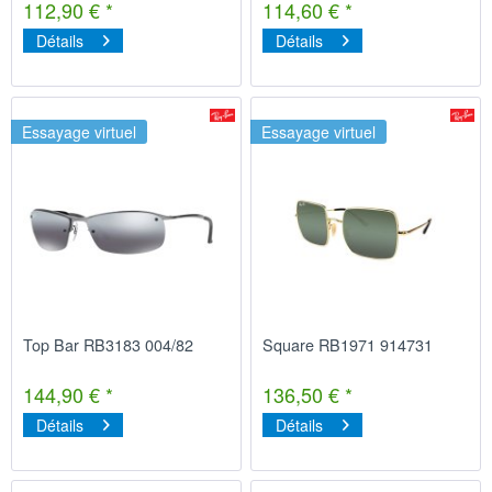
112,90 € *
114,60 € *
Détails
Détails
Essayage virtuel
Essayage virtuel
Top Bar RB3183 004/82
Square RB1971 914731
144,90 € *
136,50 € *
Détails
Détails