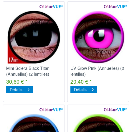
Mini-Sclera Black Titan
UV Glow Pink (Annuelles) (2
(Annuelles) (2 lentilles)
lentilles)
30,60 € *
20,40 € *
Détails
Détails