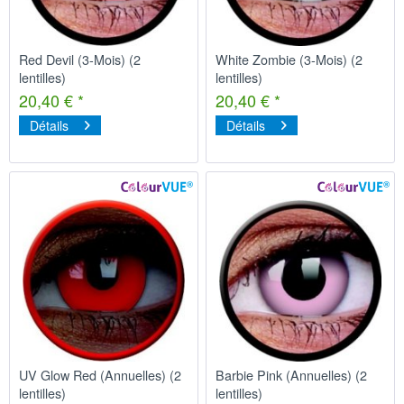
Red Devil (3-Mois) (2
White Zombie (3-Mois) (2
lentilles)
lentilles)
20,40 € *
20,40 € *
Détails
Détails
UV Glow Red (Annuelles) (2
Barbie Pink (Annuelles) (2
lentilles)
lentilles)