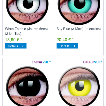
White Zombie (Journalières)
Sky Blue (3-Mois) (2 lentilles)
(2 lentilles)
13,90 € *
20,40 € *
Détails
Détails