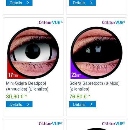
Détails
Détails
Mini-Sclera Deadpool
Sclera Sabretooth (6-Mois)
(Annuelles) (2 lentilles)
(2 lentilles)
30,60 € *
76,80 € *
Détails
Détails