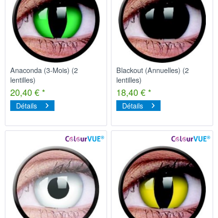
Anaconda (3-Mois) (2
Blackout (Annuelles) (2
lentilles)
lentilles)
20,40 € *
18,40 € *
Détails
Détails