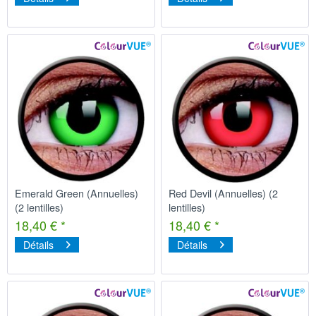
Emerald Green (Annuelles)
Red Devil (Annuelles) (2
(2 lentilles)
lentilles)
18,40 € *
18,40 € *
Détails
Détails