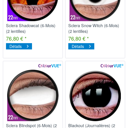
Sclera Shadowcat (6-Mois)
Sclera Snow Witch (6-Mois)
(2 lentilles)
(2 lentilles)
76,80 € *
76,80 € *
Détails
Détails
Sclera Blindspot (6-Mois) (2
Blackout (Journalières) (2