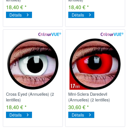
18,40 € *
18,40 € *
Détails
Détails
Cross Eyed (Annuelles) (2
Mini-Sclera Daredevil
lentilles)
(Annuelles) (2 lentilles)
18,40 € *
30,60 € *
Détails
Détails