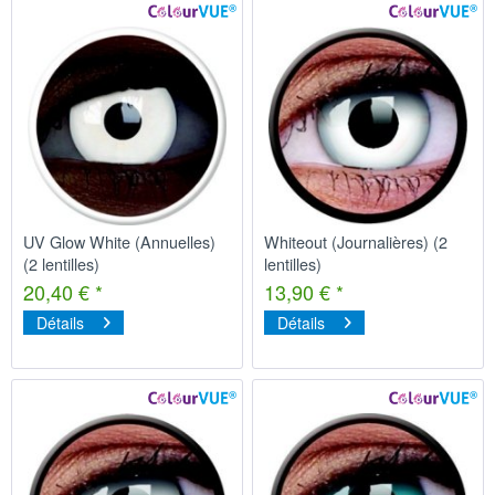
UV Glow White (Annuelles)
Whiteout (Journalières) (2
(2 lentilles)
lentilles)
20,40 € *
13,90 € *
Détails
Détails