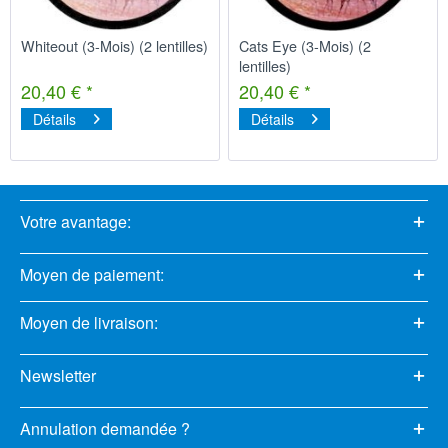
Whiteout (3-Mois) (2 lentilles)
Cats Eye (3-Mois) (2
lentilles)
20,40 € *
20,40 € *
Détails
Détails
Votre avantage:
Moyen de paiement:
Moyen de livraison:
Newsletter
Annulation demandée ?