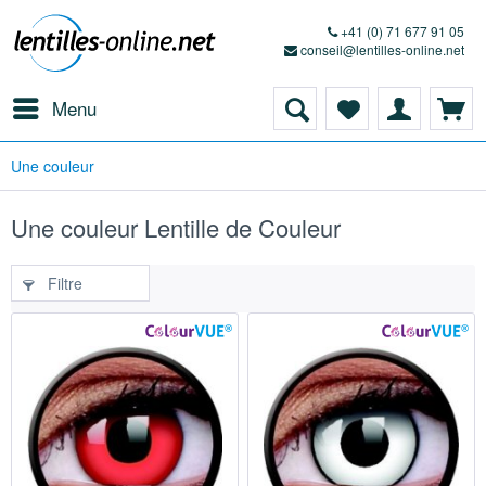
+41 (0) 71 677 91 05
conseil@lentilles-online.net
Menu
Une couleur
Une couleur Lentille de Couleur
Filtre