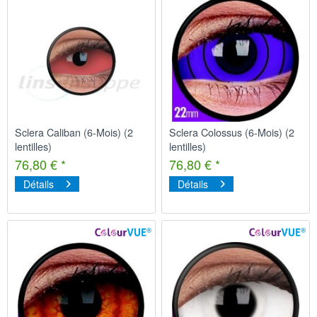
Sclera Caliban (6-Mois) (2
Sclera Colossus (6-Mois) (2
lentilles)
lentilles)
76,80 € *
76,80 € *
Détails
Détails