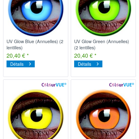
UV Glow Blue (Annuelles) (2
UV Glow Green (Annuelles)
lentilles)
(2 lentilles)
20,40 € *
20,40 € *
Détails
Détails