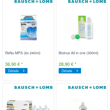
ReNu MPS (6x 240ml)
Biotrue All in one (300ml)
36,90 € *
28,90 € *
Détails
Détails