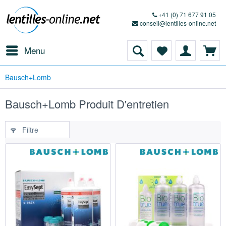
+41 (0) 71 677 91 05
conseil@lentilles-online.net
Menu
Bausch+Lomb
Bausch+Lomb Produit D'entretien
Filtre