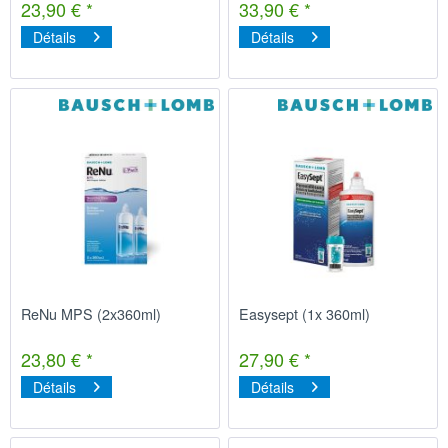
23,90 € *
33,90 € *
Détails
Détails
ReNu MPS (2x360ml)
Easysept (1x 360ml)
23,80 € *
27,90 € *
Détails
Détails