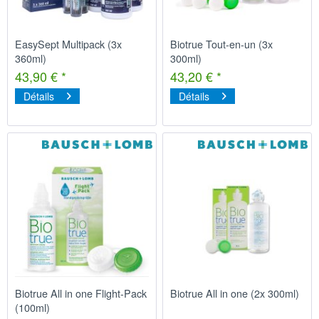
EasySept Multipack (3x
Biotrue Tout-en-un (3x
360ml)
300ml)
43,90 € *
43,20 € *
Détails
Détails
Biotrue All in one Flight-Pack
Biotrue All in one (2x 300ml)
(100ml)