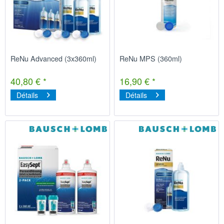
ReNu Advanced (3x360ml)
ReNu MPS (360ml)
40,80 € *
16,90 € *
Détails
Détails