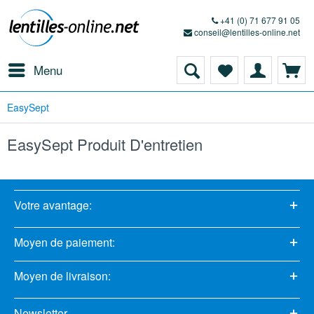
+41 (0) 71 677 91 05
conseil@lentilles-online.net
Menu
EasySept
EasySept Produit D'entretien
Votre avantage:
Moyen de paiement:
Moyen de livraison:
Newsletter