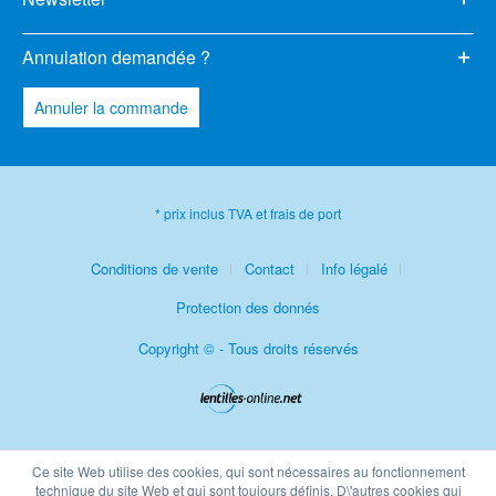
Annulation demandée ?
Annuler la commande
* prix inclus TVA et frais de port
Conditions de vente
Contact
Info légalé
Protection des donnés
Copyright © - Tous droits réservés
Ce site Web utilise des cookies, qui sont nécessaires au fonctionnement
technique du site Web et qui sont toujours définis. D\'autres cookies qui