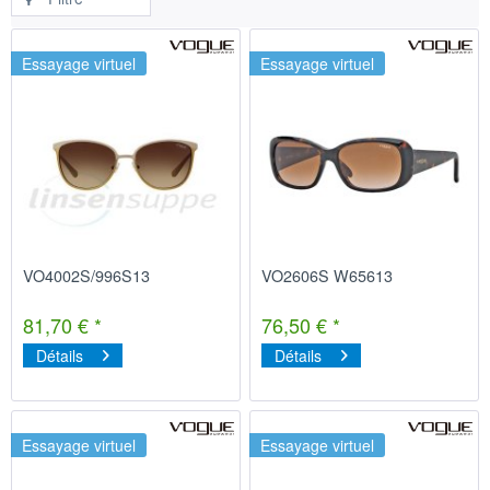
Essayage virtuel
Essayage virtuel
VO4002S/996S13
VO2606S W65613
81,70 € *
76,50 € *
Détails
Détails
Essayage virtuel
Essayage virtuel