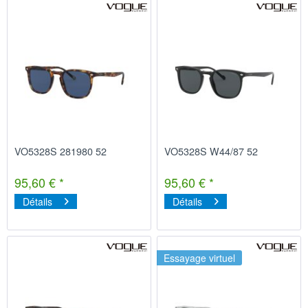
VO5328S 281980 52
VO5328S W44/87 52
95,60 € *
95,60 € *
Détails
Détails
Essayage virtuel