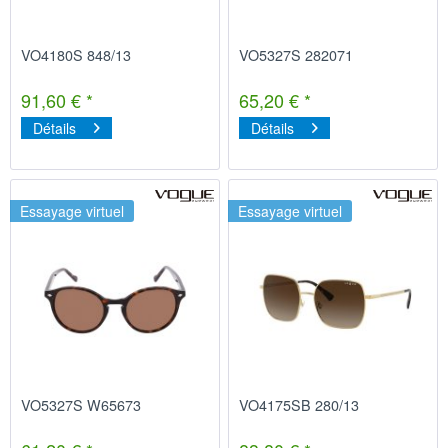
VO4180S 848/13
VO5327S 282071
91,60 € *
65,20 € *
Détails
Détails
Essayage virtuel
Essayage virtuel
VO5327S W65673
VO4175SB 280/13