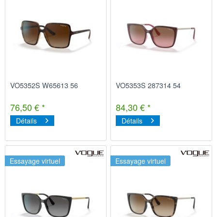
VO5352S W65613 56
VO5353S 287314 54
76,50 € *
84,30 € *
Détails
Détails
Essayage virtuel
Essayage virtuel