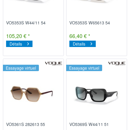
VO5353S W44/11 54
VO5353S W65613 54
105,20 € *
66,40 € *
Détails
Détails
Essayage virtuel
Essayage virtuel
VO5361S 282613 55
VO5369S W44/11 51