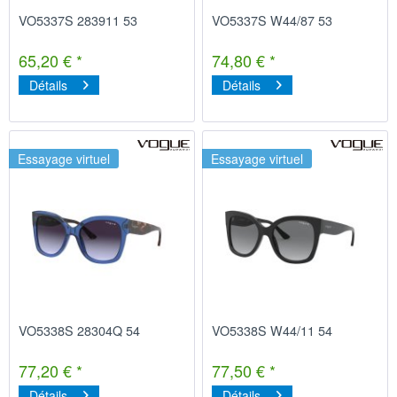
VO5337S 283911 53
VO5337S W44/87 53
65,20 € *
74,80 € *
Détails
Détails
Essayage virtuel
Essayage virtuel
VO5338S 28304Q 54
VO5338S W44/11 54
77,20 € *
77,50 € *
Détails
Détails