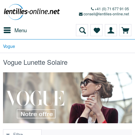
+41 (0) 71 677 91 05
conseil@lentilles-online.net
Menu
Vogue
Vogue Lunette Solaire
Filtre