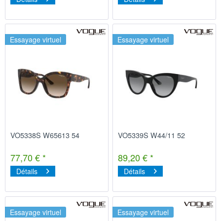
Essayage virtuel
Essayage virtuel
VO5338S W65613 54
VO5339S W44/11 52
77,70 € *
89,20 € *
Détails
Détails
Essayage virtuel
Essayage virtuel