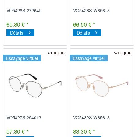
VO5426S 27264L
VO5426S W65613
65,80 € *
66,50 € *
Détails
Détails
Essayage virtuel
Essayage virtuel
VO5427S 294013
VO5432S W65613
57,30 € *
83,30 € *