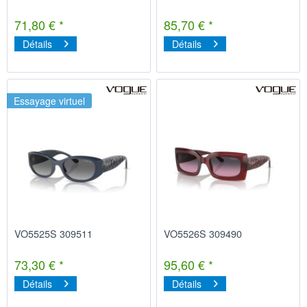
71,80 € *
85,70 € *
Détails
Détails
Essayage virtuel
VO5525S 309511
VO5526S 309490
73,30 € *
95,60 € *
Détails
Détails