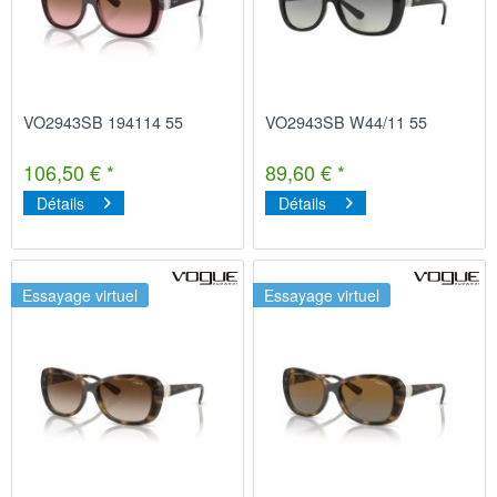
VO2943SB 194114 55
VO2943SB W44/11 55
106,50 € *
89,60 € *
Détails
Détails
Essayage virtuel
Essayage virtuel