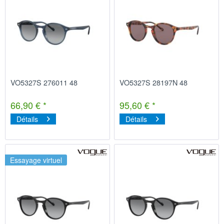
VO5327S 276011 48
VO5327S 28197N 48
66,90 € *
95,60 € *
Détails
Détails
Essayage virtuel