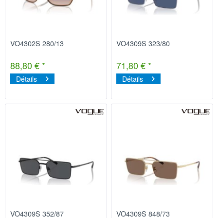
VO4302S 280/13
VO4309S 323/80
88,80 € *
71,80 € *
Détails
Détails
VO4309S 352/87
VO4309S 848/73