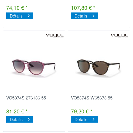
74,10 € *
107,80 € *
Détails
Détails
VO5374S 276136 55
VO5374S W65673 55
81,20 € *
79,20 € *
Détails
Détails