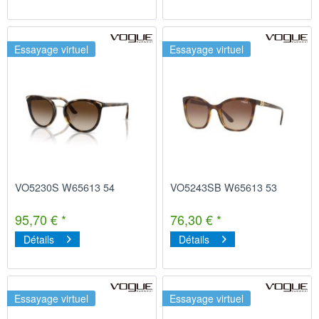
Essayage virtuel
Essayage virtuel
VO5230S W65613 54
VO5243SB W65613 53
95,70 € *
76,30 € *
Détails
Détails
Essayage virtuel
Essayage virtuel