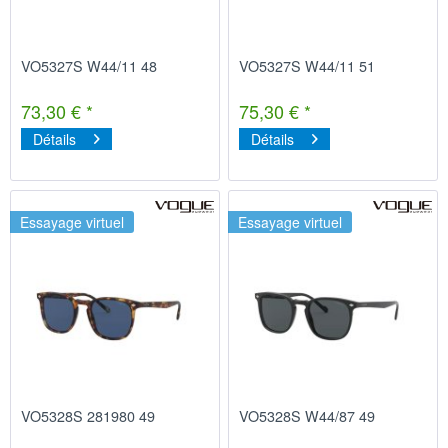
VO5327S W44/11 48
VO5327S W44/11 51
73,30 € *
75,30 € *
Détails
Détails
Essayage virtuel
Essayage virtuel
VO5328S 281980 49
VO5328S W44/87 49