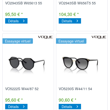
VO2943SB W65613 55
VO2943SB W656T5 55
95,50 € *
104,30 € *
Détails
Détails
Essayage virtuel
Essayage virtuel
VO5222S W44/87 52
VO5230S W44/11 54
95,60 € *
90,60 € *
Détails
Détails