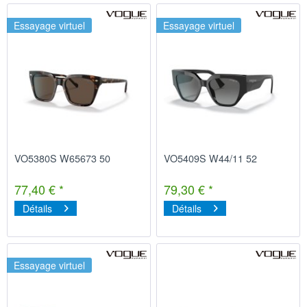
Essayage virtuel
Essayage virtuel
VO5380S W65673 50
VO5409S W44/11 52
77,40 € *
79,30 € *
Détails
Détails
Essayage virtuel