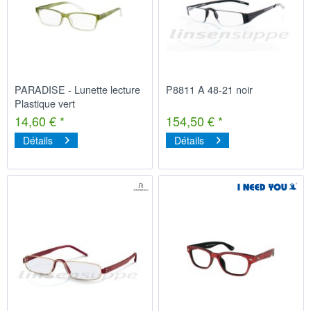
PARADISE - Lunette lecture
P8811 A 48-21 noir
Plastique vert
14,60 € *
154,50 € *
Détails
Détails