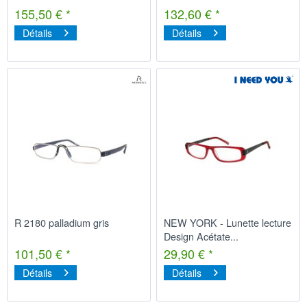
155,50 € *
132,60 € *
Détails
Détails
R 2180 palladium gris
NEW YORK - Lunette lecture
Design Acétate...
101,50 € *
29,90 € *
Détails
Détails