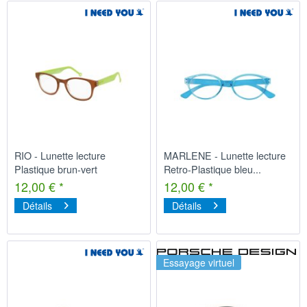
RIO - Lunette lecture
MARLENE - Lunette lecture
Plastique brun-vert
Retro-Plastique bleu...
12,00 € *
12,00 € *
Détails
Détails
Essayage virtuel