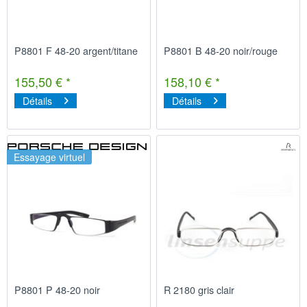
P8801 F 48-20 argent/titane
P8801 B 48-20 noir/rouge
155,50 € *
158,10 € *
Détails
Détails
Essayage virtuel
P8801 P 48-20 noir
R 2180 gris clair