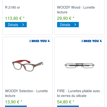
R 2180 or
WOODY Wood - Lunette
lecture
113,80 € *
29,90 € *
Détails
Détails
WOODY Selection - Lunette
FIRE - Lunettes pliable avec
lecture
bi-verres du silicate
13,90 € *
54,80 € *