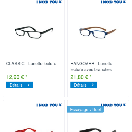
CLASSIC - Lunette lecture
HANGOVER - Lunette
lecture avec branches
longues
12,90 € *
21,80 € *
Détails
Détails
Essayage virtuel