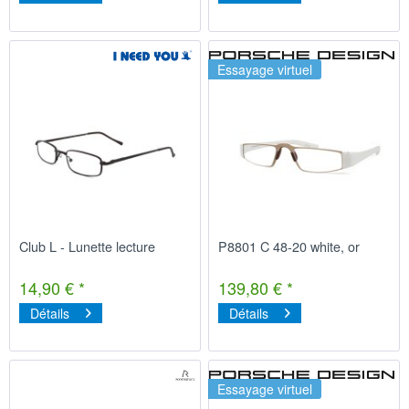
Essayage virtuel
Club L - Lunette lecture
P8801 C 48-20 white, or
14,90 € *
139,80 € *
Détails
Détails
Essayage virtuel