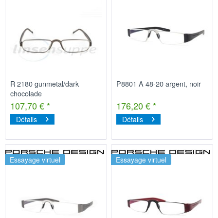
R 2180 gunmetal/dark
P8801 A 48-20 argent, noir
chocolade
107,70 € *
176,20 € *
Détails
Détails
Essayage virtuel
Essayage virtuel