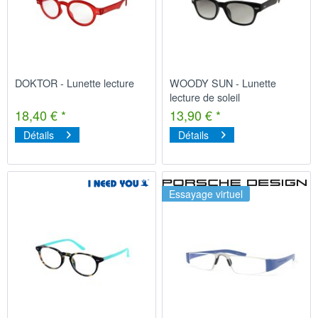
DOKTOR - Lunette lecture
WOODY SUN - Lunette
lecture de soleil
18,40 € *
13,90 € *
Détails
Détails
Essayage virtuel