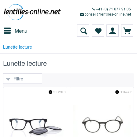
+41 (0) 71 677 91 05
conseil@lentilles-online.net
Menu
Lunette lecture
Lunette lecture
Filtre