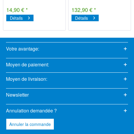
14,90 € *
132,90 € *
Détails
Détails
Votre avantage:
Moyen de paiement:
Moyen de livraison:
Newsletter
Annulation demandée ?
Annuler la commande