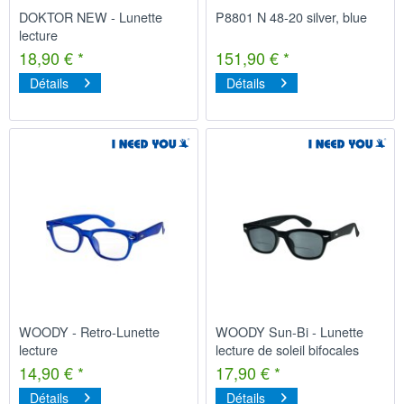
DOKTOR NEW - Lunette
P8801 N 48-20 silver, blue
lecture
18,90 € *
151,90 € *
Détails
Détails
WOODY - Retro-Lunette
WOODY Sun-Bi - Lunette
lecture
lecture de soleil bifocales
14,90 € *
17,90 € *
Détails
Détails