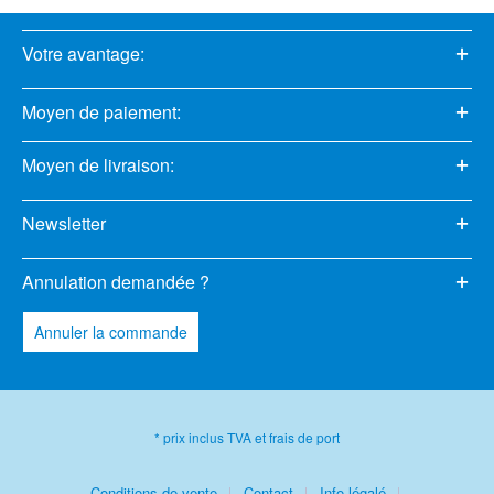
Votre avantage:
Moyen de paiement:
Moyen de livraison:
Newsletter
Annulation demandée ?
Annuler la commande
* prix inclus TVA et frais de port
Conditions de vente
Contact
Info légalé