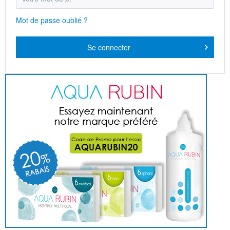
Mot de passe oublié ?
Se connecter