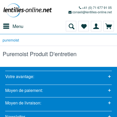
+41 (0) 71 677 91 05
conseil@lentilles-online.net
Menu
puremoist
Puremoist Produit D'entretien
Votre avantage:
Moyen de paiement:
Moyen de livraison:
Newsletter