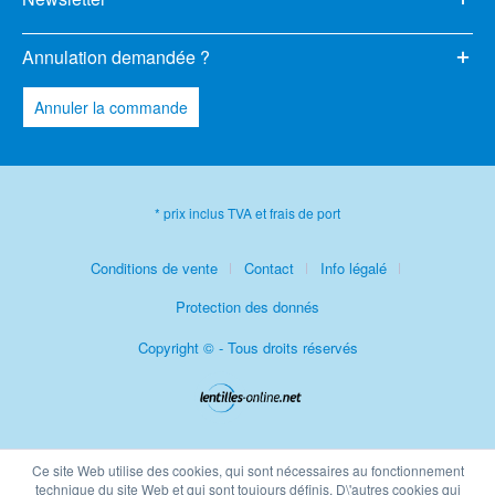
Annulation demandée ?
Annuler la commande
* prix inclus TVA et frais de port
Conditions de vente
Contact
Info légalé
Protection des donnés
Copyright © - Tous droits réservés
Ce site Web utilise des cookies, qui sont nécessaires au fonctionnement
technique du site Web et qui sont toujours définis. D\'autres cookies qui