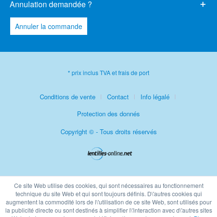
Annulation demandée ?
Annuler la commande
* prix inclus TVA et frais de port
Conditions de vente
Contact
Info légalé
Protection des donnés
Copyright © - Tous droits réservés
Ce site Web utilise des cookies, qui sont nécessaires au fonctionnement
technique du site Web et qui sont toujours définis. D\'autres cookies qui
augmentent la commodité lors de l\'utilisation de ce site Web, sont utilisés pour
la publicité directe ou sont destinés à simplifier l\'interaction avec d\'autres sites