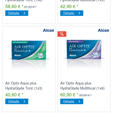
58,60 € *
42,90 € *
81,20 € *
Détails
Détails
Air Optix Aqua plus
Air Optix Aqua plus
HydraGlyde Toric (1x3)
HydraGlyde Multifocal (1x6)
40,60 € *
60,90 € *
85,80 € *
Détails
Détails