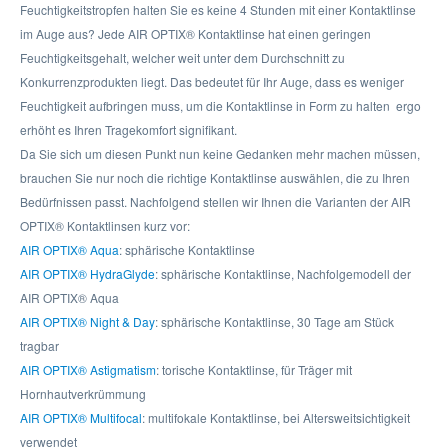
Feuchtigkeitstropfen halten Sie es keine 4 Stunden mit einer Kontaktlinse
im Auge aus? Jede AIR OPTIX® Kontaktlinse hat einen geringen
Feuchtigkeitsgehalt, welcher weit unter dem Durchschnitt zu
Konkurrenzprodukten liegt. Das bedeutet für Ihr Auge, dass es weniger
Feuchtigkeit aufbringen muss, um die Kontaktlinse in Form zu halten  ergo
erhöht es Ihren Tragekomfort signifikant.
Da Sie sich um diesen Punkt nun keine Gedanken mehr machen müssen,
brauchen Sie nur noch die richtige Kontaktlinse auswählen, die zu Ihren
Bedürfnissen passt. Nachfolgend stellen wir Ihnen die Varianten der AIR
OPTIX® Kontaktlinsen kurz vor:
AIR OPTIX® Aqua
: sphärische Kontaktlinse
AIR OPTIX® HydraGlyde
: sphärische Kontaktlinse, Nachfolgemodell der
AIR OPTIX® Aqua
AIR OPTIX® Night & Day
: sphärische Kontaktlinse, 30 Tage am Stück
tragbar
AIR OPTIX® Astigmatism
: torische Kontaktlinse, für Träger mit
Hornhautverkrümmung
AIR OPTIX® Multifocal
: multifokale Kontaktlinse, bei Altersweitsichtigkeit
verwendet