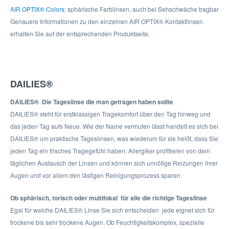
AIR OPTIX® Colors
: sphärische Farblinsen, auch bei Sehschwäche tragbar
Genauere Informationen zu den einzelnen AIR OPTIX® Kontaktlinsen
erhalten Sie auf der entsprechenden Produktseite.
DAILIES
®
DAILIES
®
 Die Tageslinse die man getragen haben sollte
DAILIES® steht für erstklassigen Tragekomfort über den Tag hinweg und
das jeden Tag aufs Neue. Wie der Name vermuten lässt handelt es sich bei
DAILIES® um praktische Tageslinsen, was wiederum für sie heißt, dass Sie
jeden Tag ein frisches Tragegefühl haben. Allergiker profitieren von dem
täglichen Austausch der Linsen und können sich unnötige Reizungen ihrer
Augen und vor allem den lästigen Reinigungsprozess sparen.
Ob sphärisch, torisch oder multifokal  für alle die richtige Tageslinse
Egal für welche DAILIES® Linse Sie sich entscheiden  jede eignet sich für
trockene bis sehr trockene Augen. Ob Feuchtigkeitskomplex, spezielle