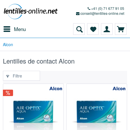
+41 (0) 71 677 91 05
conseil@lentilles-online.net
Menu
Alcon
Lentilles de contact Alcon
Filtre