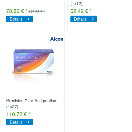
(1x12)
78,80 € *
62,42 € *
116,55 € *
Détails
Détails
Precision 7 for Astigmatism
(1x27)
110,72 € *
Détails