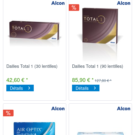
Dailies Total 1 (30 lentilles)
Dailies Total 1 (90 lentilles)
42,60 € *
85,90 € *
127,80 € *
Détails
Détails