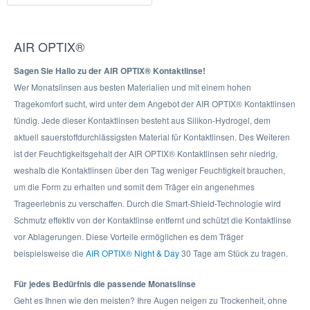
AIR OPTIX®
Sagen Sie Hallo zu der AIR OPTIX® Kontaktlinse!
Wer Monatslinsen aus besten Materialien und mit einem hohen
Tragekomfort sucht, wird unter dem Angebot der AIR OPTIX® Kontaktlinsen
fündig. Jede dieser Kontaktlinsen besteht aus Silikon-Hydrogel, dem
aktuell sauerstoffdurchlässigsten Material für Kontaktlinsen. Des Weiteren
ist der Feuchtigkeitsgehalt der AIR OPTIX® Kontaktlinsen sehr niedrig,
weshalb die Kontaktlinsen über den Tag weniger Feuchtigkeit brauchen,
um die Form zu erhalten und somit dem Träger ein angenehmes
Trageerlebnis zu verschaffen. Durch die Smart-Shield-Technologie wird
Schmutz effektiv von der Kontaktlinse entfernt und schützt die Kontaktlinse
vor Ablagerungen. Diese Vorteile ermöglichen es dem Träger
beispielsweise die
AIR OPTIX® Night & Day
30 Tage am Stück zu tragen.
Für jedes Bedürfnis die passende Monatslinse
Geht es Ihnen wie den meisten? Ihre Augen neigen zu Trockenheit, ohne