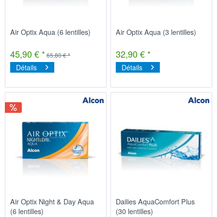
Air Optix Aqua (6 lentilles)
Air Optix Aqua (3 lentilles)
45,90 € *
32,90 € *
65,80 € *
Détails
Détails
Air Optix Night & Day Aqua
Dailies AquaComfort Plus
(6 lentilles)
(30 lentilles)