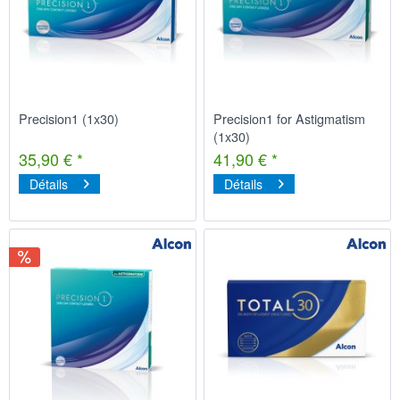
Precision1 (1x30)
Precision1 for Astigmatism
(1x30)
35,90 € *
41,90 € *
Détails
Détails