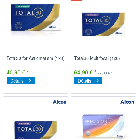
Total30 for Astigmatism (1x3)
Total30 Multifocal (1x6)
40,90 € *
64,90 € *
79,80 € *
Détails
Détails