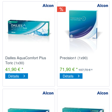
Dailies AquaComfort Plus
Precision1 (1x90)
Toric (1x30)
41,90 € *
71,90 € *
107,70 € *
Détails
Détails