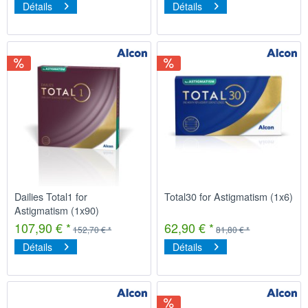
Détails
Détails
Dailies Total1 for
Total30 for Astigmatism (1x6)
Astigmatism (1x90)
107,90 € *
62,90 € *
152,70 € *
81,80 € *
Détails
Détails