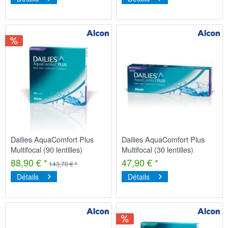
Dailies AquaComfort Plus
Dailies AquaComfort Plus
Multifocal (90 lentilles)
Multifocal (30 lentilles)
88,90 € *
47,90 € *
143,70 € *
Détails
Détails