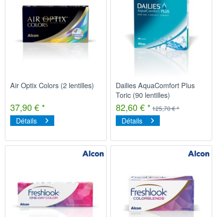
Air Optix Colors (2 lentilles)
Dailies AquaComfort Plus
Toric (90 lentilles)
37,90 € *
82,60 € *
125,70 € *
Détails
Détails