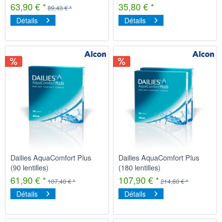
63,90 € *
35,80 € *
89,40 € *
Détails
Détails
Dailies AquaComfort Plus
Dailies AquaComfort Plus
(90 lentilles)
(180 lentilles)
61,90 € *
107,90 € *
107,40 € *
214,80 € *
Détails
Détails