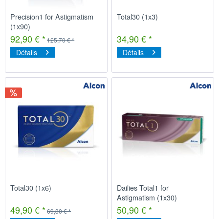
Precision1 for Astigmatism
Total30 (1x3)
(1x90)
92,90 € *
34,90 € *
125,70 € *
Détails
Détails
Total30 (1x6)
Dailies Total1 for
Astigmatism (1x30)
49,90 € *
50,90 € *
69,80 € *