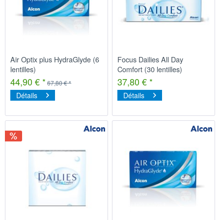
Air Optix plus HydraGlyde (6
Focus Dailies All Day
lentilles)
Comfort (30 lentilles)
44,90 € *
37,80 € *
67,80 € *
Détails
Détails