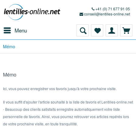
+41 (0) 71 677 91 05
conseil@lentilles-online.net
Menu
Mémo
Mémo
Ici, vous pouvez enregistrer vos favoris jusqu'à votre prochaine visite.
Il vous suffit d'ajouter l'article souhaité à la liste de favoris et Lentilles-online.net
- Beaucoup des clients satisfaits enregistre automatiquement votre liste
personnelle de favoris. Ainsi, vous pourrez retrouver vos articles repérés lors
de votre prochaine visite, en toute tranquillité.