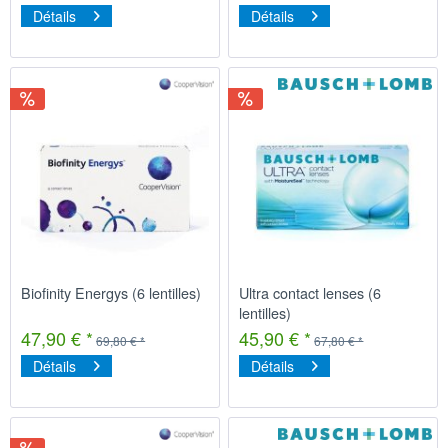
Détails
Détails
Biofinity Energys (6 lentilles)
Ultra contact lenses (6
lentilles)
47,90 € *
45,90 € *
69,80 € *
67,80 € *
Détails
Détails