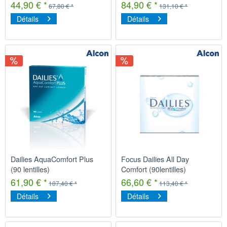
44,90 € *
84,90 € *
67,80 € *
131,10 € *
Détails
Détails
Dailies AquaComfort Plus
Focus Dailies All Day
(90 lentilles)
Comfort (90lentilles)
61,90 € *
66,60 € *
107,40 € *
113,40 € *
Détails
Détails