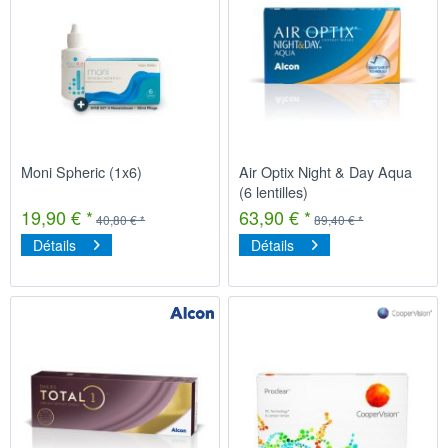
Moni Spheric (1x6)
Air Optix Night & Day Aqua
(6 lentilles)
19,90 € *
63,90 € *
40,80 € *
89,40 € *
Détails
Détails