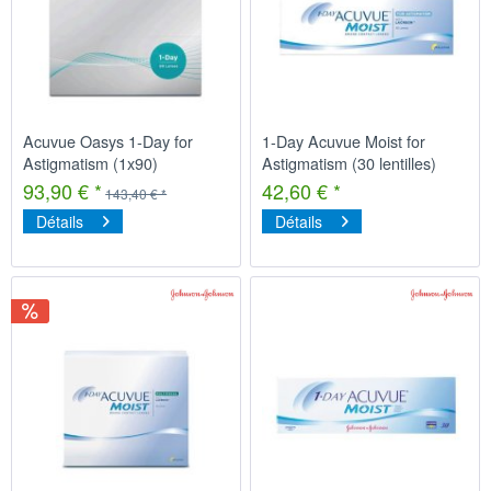
Acuvue Oasys 1-Day for
1-Day Acuvue Moist for
Astigmatism (1x90)
Astigmatism (30 lentilles)
93,90 € *
42,60 € *
143,40 € *
Détails
Détails