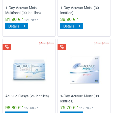
1-Day Acuvue Moist
1-Day Acuvue Moist (30
Multifocal (90 lentilles)
lentilles)
81,90 € *
39,90 € *
128,70 € *
Détails
Détails
Acuvue Oasys (24 lentilles)
1-Day Acuvue Moist (90
lentilles)
98,80 € *
75,70 € *
155,60 € *
119,70 € *