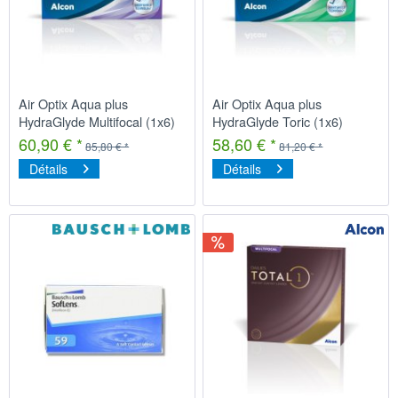
Air Optix Aqua plus
Air Optix Aqua plus
HydraGlyde Multifocal (1x6)
HydraGlyde Toric (1x6)
60,90 € *
58,60 € *
85,80 € *
81,20 € *
Détails
Détails