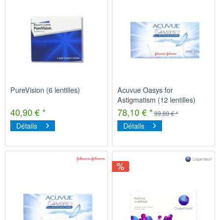
PureVision (6 lentilles)
Acuvue Oasys for
Astigmatism (12 lentilles)
40,90 € *
78,10 € *
99,80 € *
Détails
Détails