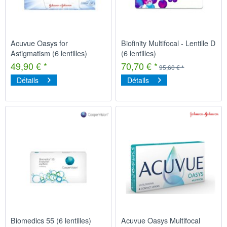
Acuvue Oasys for
Biofinity Multifocal - Lentille D
Astigmatism (6 lentilles)
(6 lentilles)
49,90 € *
70,70 € *
95,60 € *
Détails
Détails
Biomedics 55 (6 lentilles)
Acuvue Oasys Multifocal