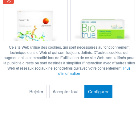
Ce site Web utilise des cookies, qui sont nécessaires au fonctionnement
technique du site Web et qui sont toujours définis. D\'autres cookies qui
augmentent la commodité lors de l\'utilisation de ce site Web, sont utilisés pour
Proclear 1Day (90 lentilles)
Biotrue ONEday (30 lentilles)
la publicité directe ou sont destinés à simplifier l\'interaction avec d\'autres sites
Web et réseaux sociaux ne sont définis qu\'avec votre consentement.
Plus
61,90 € *
36,60 € *
d‘information
107,10 € *
Détails
Détails
Rejeter
Accepter tout
Configurer