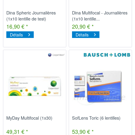
Dina Spheric Journalières
Dina Multifocal - Journalières
(1x10 lentille de test)
(1x10 lentille...
16,90 € *
20,90 € *
Détails
Détails
MyDay Multifocal (1x30)
SofLens Toric (6 lentilles)
49,31 € *
53,90 € *