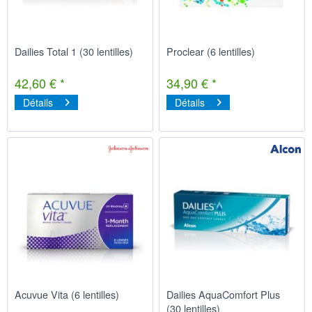
Dailies Total 1 (30 lentilles)
Proclear (6 lentilles)
42,60 € *
34,90 € *
Détails
Détails
Acuvue Vita (6 lentilles)
Dailies AquaComfort Plus
(30 lentilles)