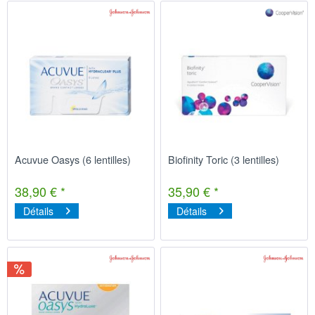
Acuvue Oasys (6 lentilles)
Biofinity Toric (3 lentilles)
38,90 € *
35,90 € *
Détails
Détails