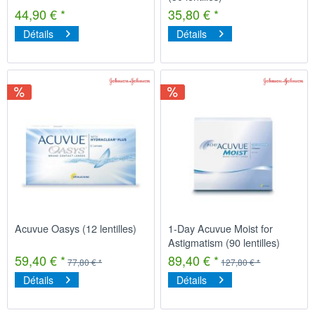
44,90 € *
35,80 € *
Détails
Détails
Acuvue Oasys (12 lentilles)
1-Day Acuvue Moist for
Astigmatism (90 lentilles)
59,40 € *
89,40 € *
77,80 € *
127,80 € *
Détails
Détails