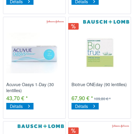
Détails
Détails
Acuvue Oasys 1-Day (30
Biotrue ONEday (90 lentilles)
lentilles)
43,70 € *
67,90 € *
109,80 € *
Détails
Détails