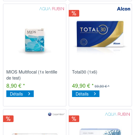
MIOS Multifocal (1x lentille
Total30 (1x6)
de test)
8,90 € *
49,90 € *
69,80 € *
Détails
Détails