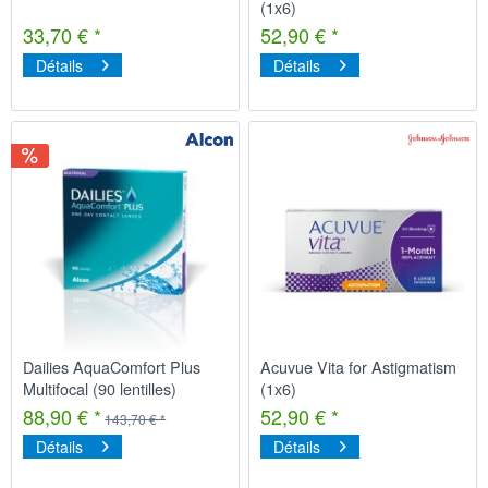
(1x6)
33,70 € *
52,90 € *
Détails
Détails
Dailies AquaComfort Plus
Acuvue Vita for Astigmatism
Multifocal (90 lentilles)
(1x6)
88,90 € *
52,90 € *
143,70 € *
Détails
Détails