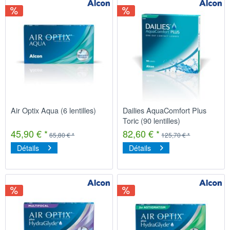
Air Optix Aqua (6 lentilles)
Dailies AquaComfort Plus
Toric (90 lentilles)
45,90 € *
82,60 € *
65,80 € *
125,70 € *
Détails
Détails