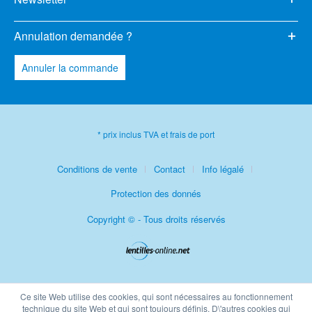
Annulation demandée ?
Annuler la commande
* prix inclus TVA et frais de port
Conditions de vente
Contact
Info légalé
Protection des donnés
Copyright © - Tous droits réservés
Ce site Web utilise des cookies, qui sont nécessaires au fonctionnement
technique du site Web et qui sont toujours définis. D\'autres cookies qui