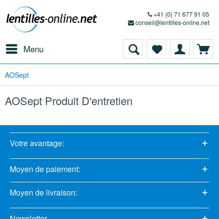
+41 (0) 71 677 91 05
conseil@lentilles-online.net
Menu
AOSept
AOSept Produit D'entretien
Votre avantage:
Moyen de paiement:
Moyen de livraison:
Newsletter