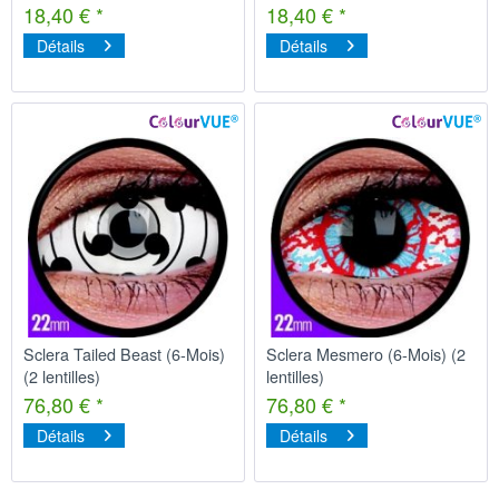
18,40 € *
18,40 € *
Détails
Détails
Sclera Tailed Beast (6-Mois)
Sclera Mesmero (6-Mois) (2
(2 lentilles)
lentilles)
76,80 € *
76,80 € *
Détails
Détails