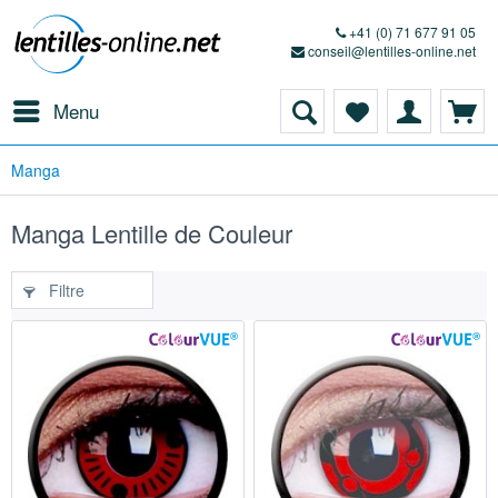
+41 (0) 71 677 91 05
conseil@lentilles-online.net
Menu
Manga
Manga Lentille de Couleur
Filtre