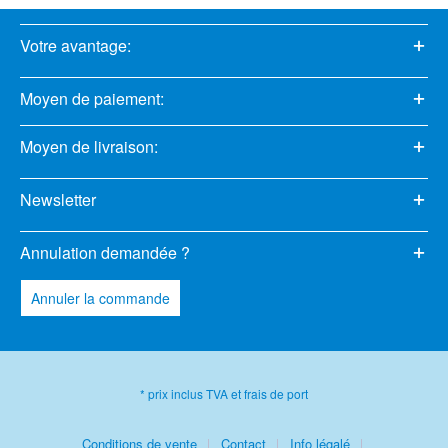
Votre avantage:
Moyen de paiement:
Moyen de livraison:
Newsletter
Annulation demandée ?
Annuler la commande
* prix inclus TVA et frais de port
Conditions de vente
Contact
Info légalé