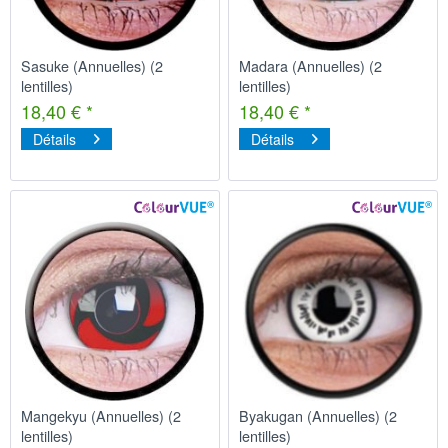
Sasuke (Annuelles) (2
Madara (Annuelles) (2
lentilles)
lentilles)
18,40 € *
18,40 € *
Détails
Détails
Mangekyu (Annuelles) (2
Byakugan (Annuelles) (2
lentilles)
lentilles)