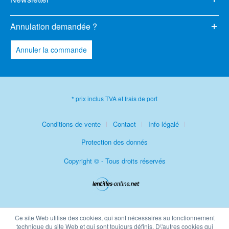
Annulation demandée ?
Annuler la commande
* prix inclus TVA et frais de port
Conditions de vente
Contact
Info légalé
Protection des donnés
Copyright © - Tous droits réservés
Ce site Web utilise des cookies, qui sont nécessaires au fonctionnement
technique du site Web et qui sont toujours définis. D\'autres cookies qui