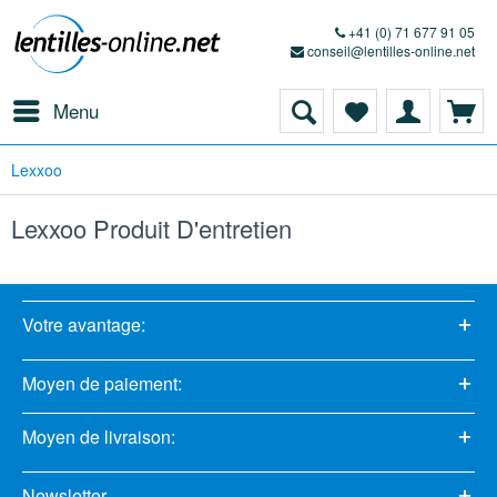
+41 (0) 71 677 91 05
conseil@lentilles-online.net
Menu
Lexxoo
Lexxoo Produit D'entretien
Votre avantage:
Moyen de paiement:
Moyen de livraison:
Newsletter