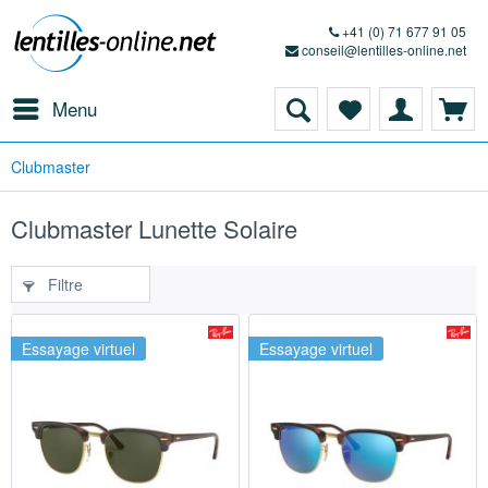
+41 (0) 71 677 91 05
conseil@lentilles-online.net
Menu
Clubmaster
Clubmaster Lunette Solaire
Filtre
Essayage virtuel
Essayage virtuel