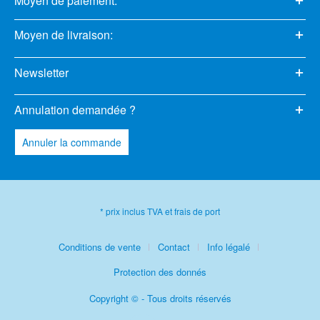
Moyen de paiement:
Moyen de livraison:
Newsletter
Annulation demandée ?
Annuler la commande
* prix inclus TVA et frais de port
Conditions de vente
Contact
Info légalé
Protection des donnés
Copyright © - Tous droits réservés