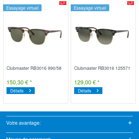
Essayage virtuel
Essayage virtuel
Clubmaster RB3016 990/58
Clubmaster RB3016 125571
150,30 € *
129,00 € *
Détails
Détails
Votre avantage: