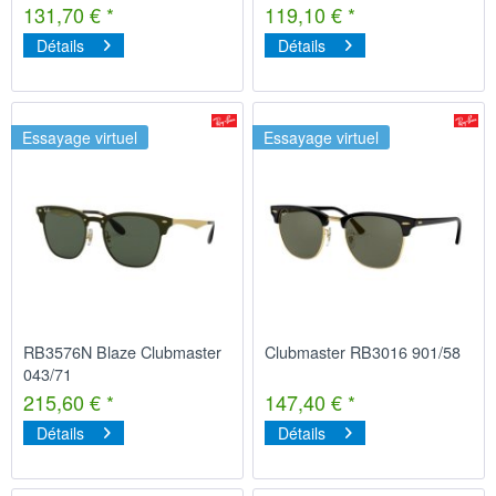
131,70 € *
119,10 € *
Détails
Détails
Essayage virtuel
Essayage virtuel
RB3576N Blaze Clubmaster
Clubmaster RB3016 901/58
043/71
215,60 € *
147,40 € *
Détails
Détails