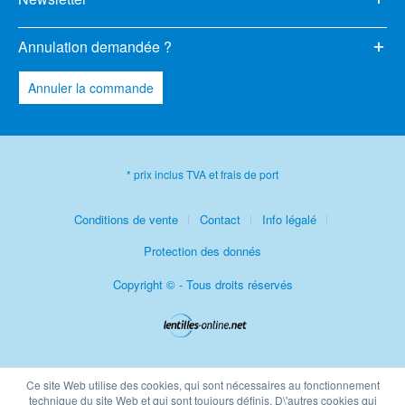
Annulation demandée ?
Annuler la commande
* prix inclus TVA et frais de port
Conditions de vente
Contact
Info légalé
Protection des donnés
Copyright © - Tous droits réservés
Ce site Web utilise des cookies, qui sont nécessaires au fonctionnement
technique du site Web et qui sont toujours définis. D\'autres cookies qui