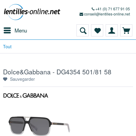
+41 (0) 71 677 91 05
conseil@lentilles-online.net
Menu
Tout
Dolce&Gabbana - DG4354 501/81 58
Sauvegarder