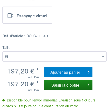
Essayage virtuel
Réf. d'article :
DOLC70064.1
Taille:
197,20 € *
Ajouter au
panier
Incl. TVA
197,20 € *
Saisir la dioptrie
Incl. TVA
Disponible pour l'envoi immédiat. Livraison sous 1-3 jours
ouvrés plus 3 jours pour la configuration du verre.