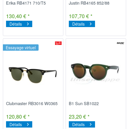
Erika RB4171 710/T5
Justin RB4165 852/88
130,40 € *
107,70 € *
Détails
Détails
Essayage virtuel
Clubmaster RB3016 W0365
B1 Sun SB1022
120,80 € *
23,20 € *
Détails
Détails