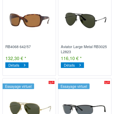
RB4068 642/57
Aviator Large Metal RB3025
L2823
132,30 € *
116,10 € *
Détails
Détails
Essayage virtuel
Essayage virtuel