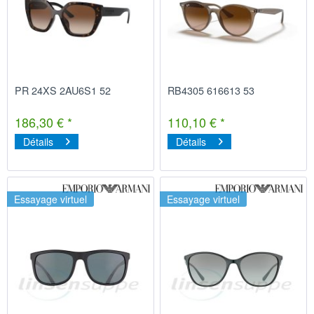
PR 24XS 2AU6S1 52
RB4305 616613 53
186,30 € *
110,10 € *
Détails
Détails
Essayage virtuel
Essayage virtuel