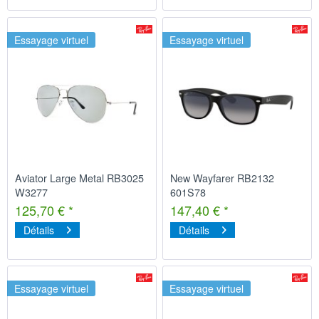
Essayage virtuel
Essayage virtuel
Aviator Large Metal RB3025
New Wayfarer RB2132
W3277
601S78
125,70 € *
147,40 € *
Détails
Détails
Essayage virtuel
Essayage virtuel