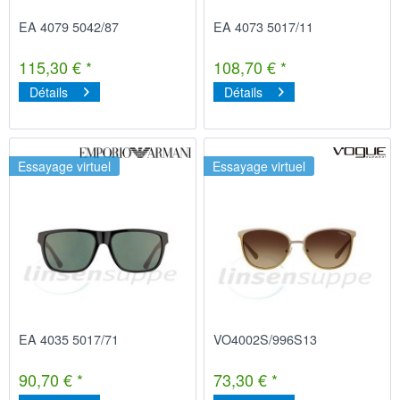
EA 4079 5042/87
EA 4073 5017/11
115,30 € *
108,70 € *
Détails
Détails
Essayage virtuel
Essayage virtuel
EA 4035 5017/71
VO4002S/996S13
90,70 € *
73,30 € *