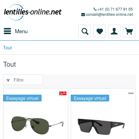
+41 (0) 71 677 91 05
conseil@lentilles-online.net
Menu
Tout
Tout
Filtre
Essayage virtuel
Essayage virtuel