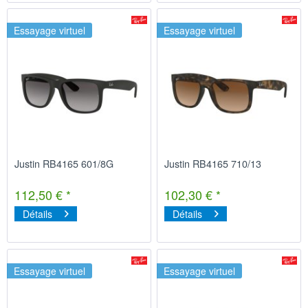
Essayage virtuel
Essayage virtuel
Justin RB4165 601/8G
Justin RB4165 710/13
112,50 € *
102,30 € *
Détails
Détails
Essayage virtuel
Essayage virtuel