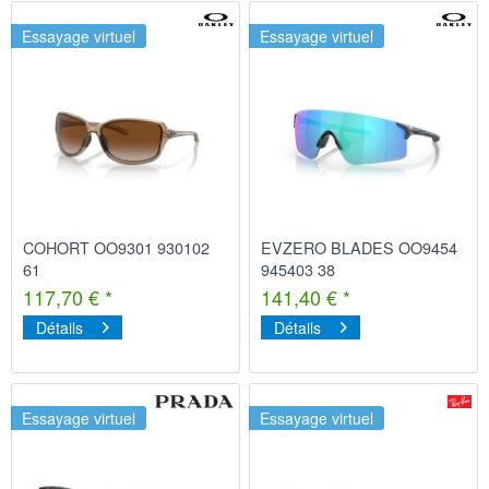
Essayage virtuel
Essayage virtuel
COHORT OO9301 930102
EVZERO BLADES OO9454
61
945403 38
117,70 € *
141,40 € *
Détails
Détails
Essayage virtuel
Essayage virtuel