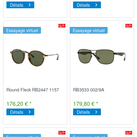
Détails
Détails
Essayage virtuel
Essayage virtuel
Round Fleck RB2447 1157
RB3533 002/9A
176,20 € *
179,80 € *
Détails
Détails