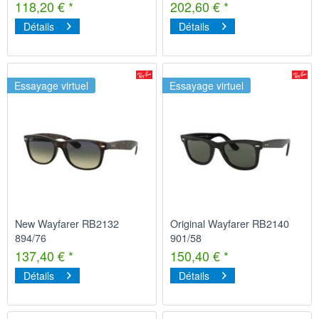
118,20 € *
202,60 € *
Détails
Détails
Essayage virtuel
Essayage virtuel
New Wayfarer RB2132
Original Wayfarer RB2140
894/76
901/58
137,40 € *
150,40 € *
Détails
Détails