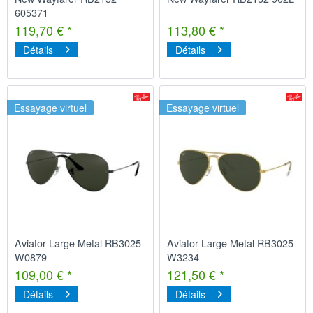
605371
119,70 € *
113,80 € *
Détails
Détails
Essayage virtuel
Essayage virtuel
Aviator Large Metal RB3025
Aviator Large Metal RB3025
W0879
W3234
109,00 € *
121,50 € *
Détails
Détails