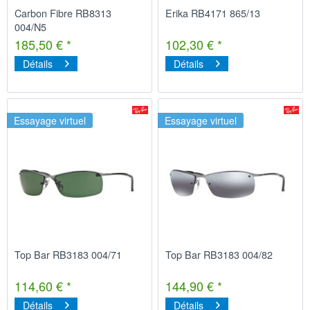
Carbon Fibre RB8313
Erika RB4171 865/13
004/N5
185,50 € *
102,30 € *
Détails
Détails
Essayage virtuel
Essayage virtuel
Top Bar RB3183 004/71
Top Bar RB3183 004/82
114,60 € *
144,90 € *
Détails
Détails