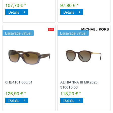
107,70 € *
97,80 € *
Détails
Détails
Essayage virtuel
Essayage virtuel
0RB4101 860/51
ADRIANNA III MK2023
3106T5 53
126,90 € *
118,20 € *
Détails
Détails