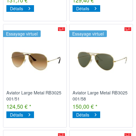
Détails
Détails
Essayage virtuel
Essayage virtuel
Aviator Large Metal RB3025
Aviator Large Metal RB3025
001/51
001/58
124,50 € *
150,00 € *
Détails
Détails