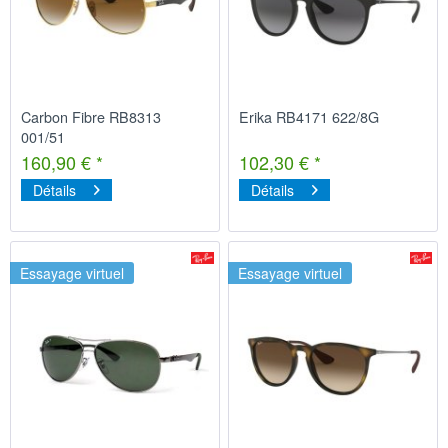
Carbon Fibre RB8313
Erika RB4171 622/8G
001/51
160,90 € *
102,30 € *
Détails
Détails
Essayage virtuel
Essayage virtuel