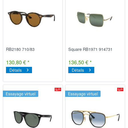
RB2180 710/83
Square RB1971 914731
130,80 € *
136,50 € *
Détails
Détails
Essayage virtuel
Essayage virtuel