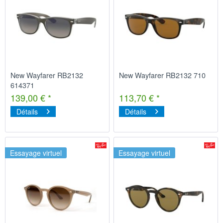
New Wayfarer RB2132
New Wayfarer RB2132 710
614371
139,00 € *
113,70 € *
Détails
Détails
Essayage virtuel
Essayage virtuel