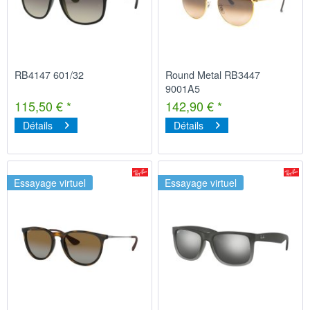
RB4147 601/32
Round Metal RB3447
9001A5
115,50 € *
142,90 € *
Détails
Détails
Essayage virtuel
Essayage virtuel