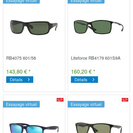
Essayage virtuel
Essayage virtuel
RB4075 601/58
Liteforce RB4179 601S9A
143,80 € *
160,20 € *
Détails
Détails
Essayage virtuel
Essayage virtuel