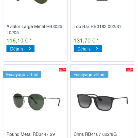
Aviator Large Metal RB3025
Top Bar RB3183 002/81
L0205
116,10 € *
131,70 € *
Détails
Détails
Essayage virtuel
Essayage virtuel
Round Metal RB3447 29
Chris RB4187 622/8G