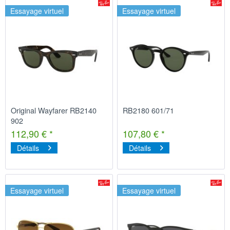
Essayage virtuel
Essayage virtuel
Original Wayfarer RB2140
RB2180 601/71
902
112,90 € *
107,80 € *
Détails
Détails
Essayage virtuel
Essayage virtuel