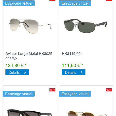
Essayage virtuel
Essayage virtuel
Aviator Large Metal RB3025
RB3445 004
003/32
124,80 € *
111,60 € *
Détails
Détails
Essayage virtuel
Essayage virtuel