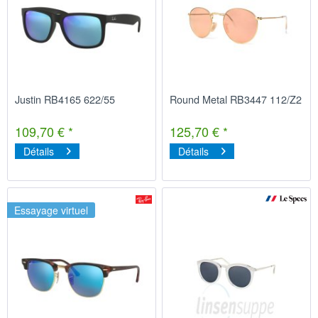
Justin RB4165 622/55
Round Metal RB3447 112/Z2
109,70 € *
125,70 € *
Détails
Détails
Essayage virtuel