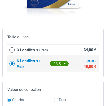
Taille du pack
34,90 €
3 Lentilles
du Pack
6 Lentilles
du
69,80 €
- 28,51 %
49,90 €
Pack
Valeur de correction
Gauche
Droit