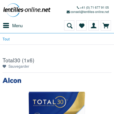
+41 (0) 71 677 91 05
conseil@lentilles-online.net
Menu
Tout
Total30 (1x6)
Sauvegarder