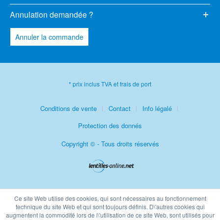
Annulation demandée ?
Annuler la commande
* prix inclus TVA et frais de port
Conditions de vente
Contact
Info légalé
Protection des donnés
Copyright © - Tous droits réservés
Ce site Web utilise des cookies, qui sont nécessaires au fonctionnement
technique du site Web et qui sont toujours définis. D\'autres cookies qui
augmentent la commodité lors de l\'utilisation de ce site Web, sont utilisés pour