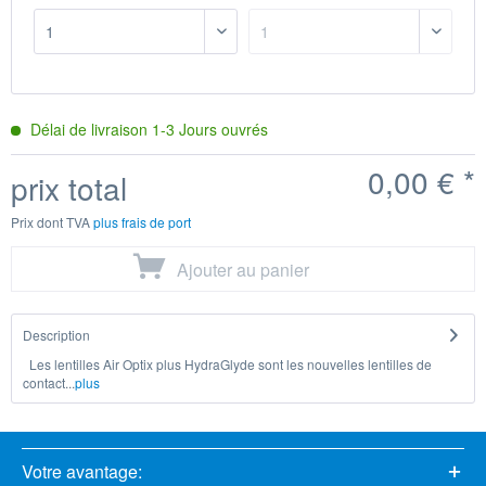
Délai de livraison
1-3
Jours ouvrés
0,00 €
*
prix total
Prix dont TVA
plus frais de port
Ajouter au
panier
Description
Les lentilles Air Optix plus HydraGlyde sont les nouvelles lentilles de
contact...
plus
Votre avantage: