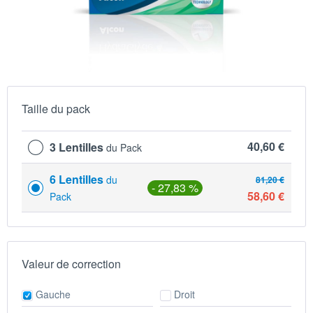
Taille du pack
40,60 €
3 Lentilles
du Pack
6 Lentilles
du
81,20 €
- 27,83 %
58,60 €
Pack
Valeur de correction
Gauche
Droit