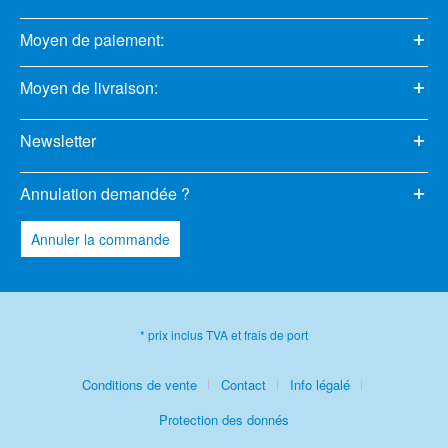
Moyen de paiement:
Moyen de livraison:
Newsletter
Annulation demandée ?
Annuler la commande
* prix inclus TVA et frais de port
Conditions de vente
Contact
Info légalé
Protection des donnés