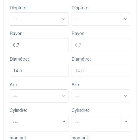
Dioptrie:
Dioptrie:
Rayon:
Rayon:
Diamétre:
Diamétre:
Axe:
Axe:
Cylindre:
Cylindre:
montant
montant