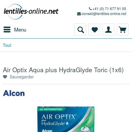
+41 (0) 71 677 91 05
conseil@lentilles-online.net
Menu
Tout
Air Optix Aqua plus HydraGlyde Toric (1x6)
Sauvegarder