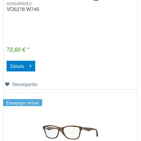
VOGU60028.2
VO5276 W745
72,60 € *
Détails
Sauvegarder
Essayage virtuel