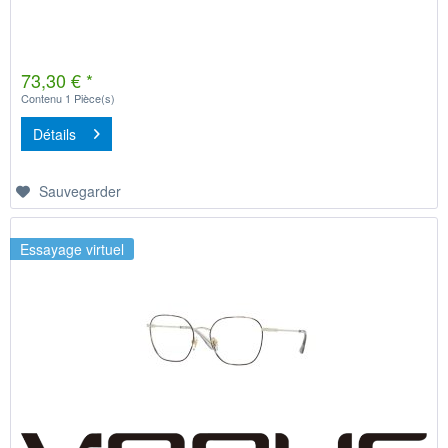
73,30 € *
Contenu
1 Pièce(s)
Détails
Sauvegarder
Essayage virtuel