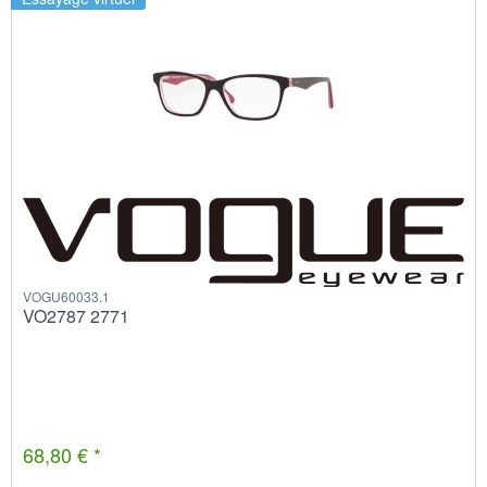
VOGU60033.1
VO2787 2771
68,80 € *