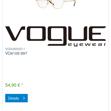
VOGU60023.1
VO4109 997
54,90 € *
Détails