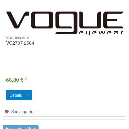
VOGU60032.2
VO2787 2584
68,80 € *
Détails
Sauvegarder
Essayage virtuel