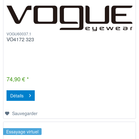
VOGU60037.1
VO4172 323
74,90 € *
Détails
Sauvegarder
Essayage virtuel