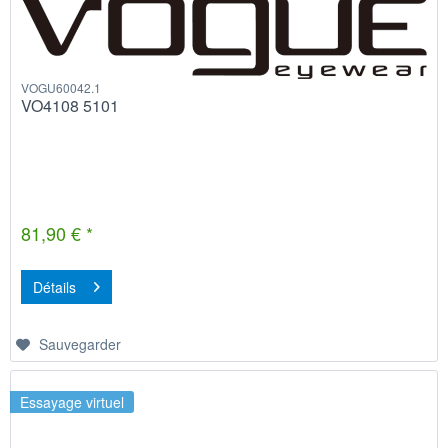
VOGU60042.1
VO4108 5101
81,90 € *
Détails
Sauvegarder
Essayage virtuel