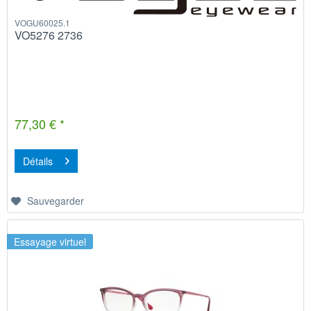
VOGU60025.1
VO5276 2736
77,30 € *
Détails
Sauvegarder
Essayage virtuel