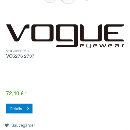
VOGU60026.1
VO5276 2737
72,40 € *
Détails
Sauvegarder