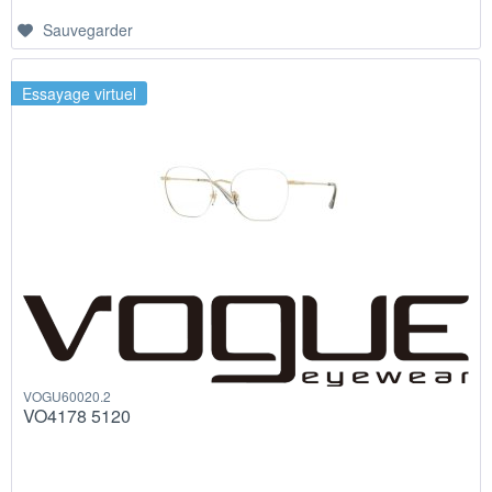
Sauvegarder
Essayage virtuel
VOGU60020.2
VO4178 5120