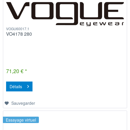
VOGU60017.1
VO4178 280
71,20 € *
Détails
Sauvegarder
Essayage virtuel