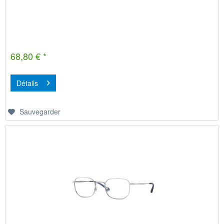
68,80 € *
Détails
Sauvegarder