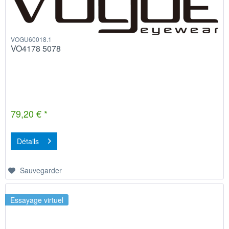
VOGU60018.1
VO4178 5078
79,20 € *
Détails
Sauvegarder
Essayage virtuel