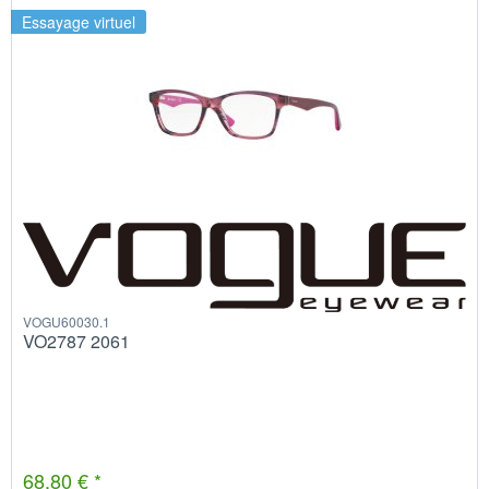
Essayage virtuel
VOGU60030.1
VO2787 2061
68,80 € *