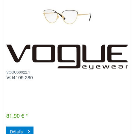
VOGU60022.1
VO4109 280
81,90 € *
Détails