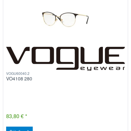
VOGU60040.2
VO4108 280
83,80 € *