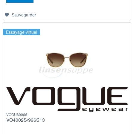
Sauvegarder
Essayage virtuel
VOGU60006
VO4002S/996S13