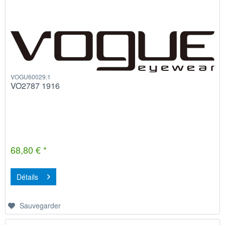
VOGU60029.1
VO2787 1916
68,80 € *
Détails
Sauvegarder