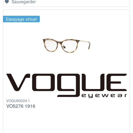
Sauvegarder
Essayage virtuel
VOGU60024.1
VO5276 1916