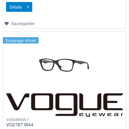
Détails
Sauvegarder
Essayage virtuel
VOGU60035.1
VO2787 W44