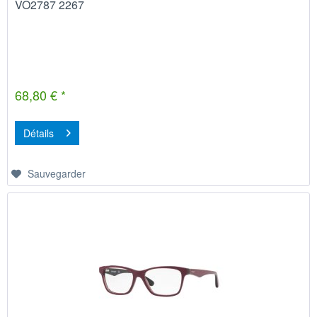
VO2787 2267
68,80 € *
Détails
Sauvegarder