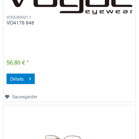
VOGU60021.1
VO4178 848
56,80 € *
Détails
Sauvegarder