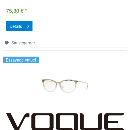
75,30 € *
Détails
Sauvegarder
Essayage virtuel