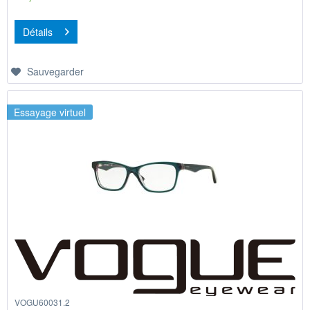
Détails
Sauvegarder
Essayage virtuel
VOGU60031.2