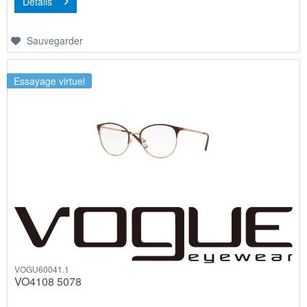
Détails
Sauvegarder
Essayage virtuel
VOGU60041.1
VO4108 5078