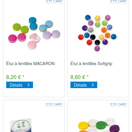
Étui à lentilles MACARON
Étui à lentilles Softgrip
8,20 € *
8,60 € *
Détails
Détails