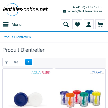
+41 (0) 71 677 91 05
conseil@lentilles-online.net
Menu
Produit D'entretien
Produit D'entretien
Filtre
1