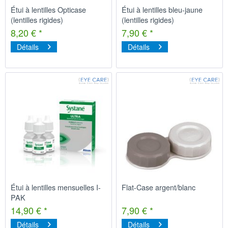
Étui à lentilles Opticase
Étui à lentilles bleu-jaune
(lentilles rigides)
(lentilles rigides)
8,20 € *
7,90 € *
Détails
Détails
Étui à lentilles mensuelles I-
Flat-Case argent/blanc
PAK
14,90 € *
7,90 € *
Détails
Détails