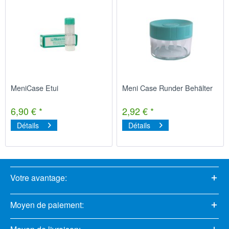
MeniCase Etui
Meni Case Runder Behälter
6,90 € *
2,92 € *
Détails
Détails
Votre avantage:
Moyen de paiement: