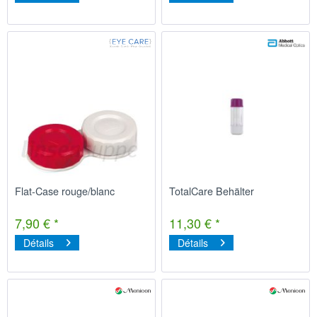
Flat-Case rouge/blanc
TotalCare Behälter
7,90 € *
11,30 € *
Détails
Détails