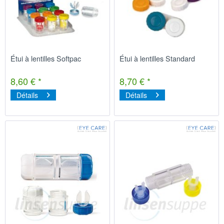
Étui à lentilles Softpac
Étui à lentilles Standard
8,60 € *
8,70 € *
Détails
Détails