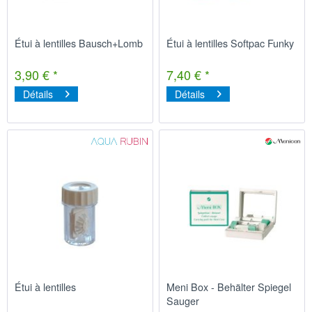
Étui à lentilles Bausch+Lomb
Étui à lentilles Softpac Funky
3,90 € *
7,40 € *
Détails
Détails
Étui à lentilles
Meni Box - Behälter Spiegel
Sauger