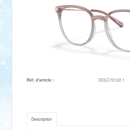
Réf. d'article :
DOLC70122.1
Description