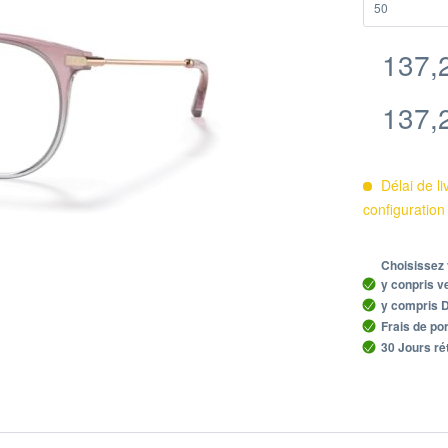
137,2
137,2
Délai de li
configuration
Choisissez 
y conpris ve
y compris Du
Frais de por
30 Jours ré