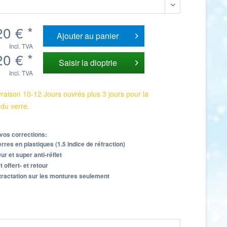
0 € *
Ajouter au
panier
Incl. TVA
0 € *
Saisir la dioptrie
Incl. TVA
vraison 10-12 Jours ouvrés plus 3 jours pour la
 du verre.
vos corrections:
rres en plastiques (1.5 Indice de réfraction)
r et super anti-réflet
t offert- et retour
tractation sur les montures seulement