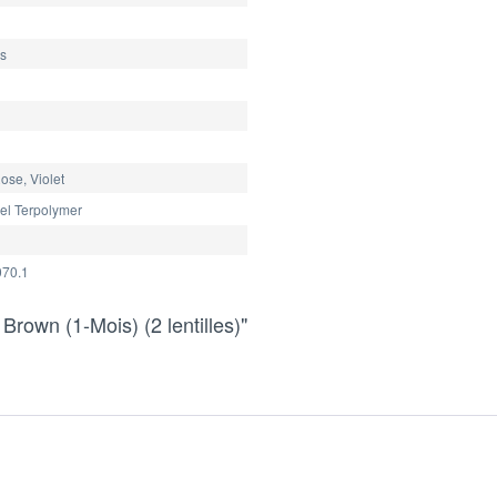
es
ose, Violet
el Terpolymer
70.1
Brown (1-Mois) (2 lentilles)"