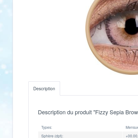
Description
Description du produit "Fizzy Sepia Brown
Types:
Mensuel
Sphère (dpt):
+00.00,