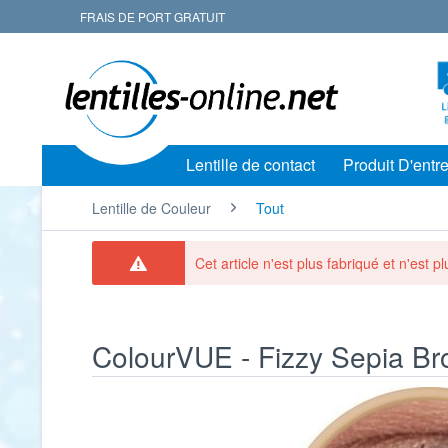
FRAIS DE PORT GRATUIT
Lentille de contact
Produit D'entre
Lentille de Couleur
Tout
Cet article n'est plus fabriqué et n'est p
ColourVUE - Fizzy Sepia Brow