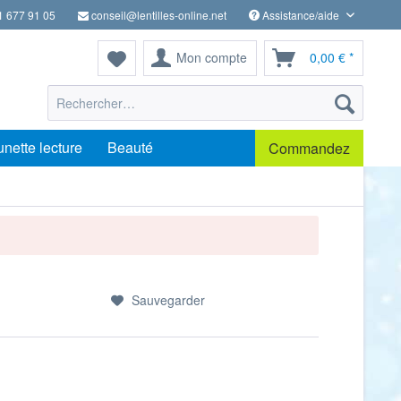
1 677 91 05
conseil@lentilles-online.net
Assistance/aide
Mon compte
0,00 € *
unette lecture
Beauté
Commandez
Sauvegarder